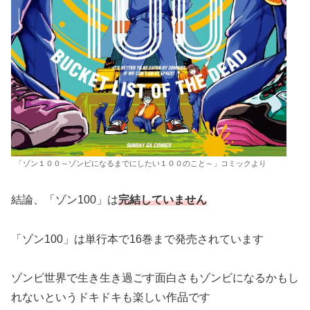
「ゾン１００～ゾンビになるまでにしたい１００のこと～」コミックより
結論、「ゾン100」は
完結していません
「ゾン100」は単行本で16巻まで発売されています
ゾンビ世界で生き生き過ごす面白さもゾンビになるかもし
れないというドキドキも楽しい作品です