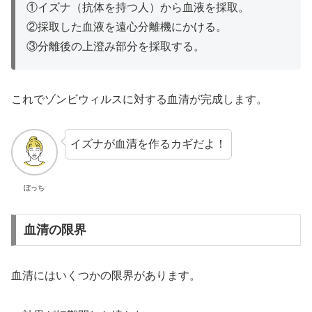
①イズナ（抗体を持つ人）から血液を採取。
②採取した血液を遠心分離機にかける。
③分離後の上澄み部分を採取する。
これでゾンビウィルスに対する血清が完成します。
イズナが血清を作るカギだよ！
ぼっち
血清の限界
血清にはいくつかの限界があります。