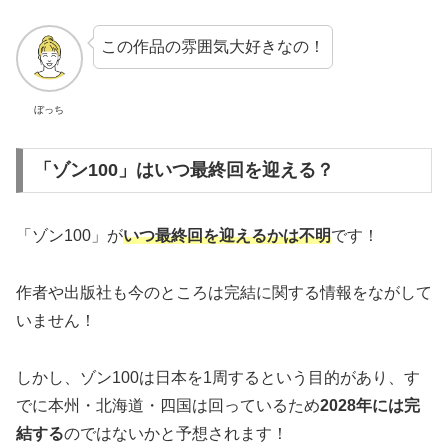
この作品の雰囲気大好きなの！
ぼっち
「ゾン100」はいつ最終回を迎える？
「ゾン100」が
いつ最終回を迎えるかは不明
です！
作者や出版社も今のところは完結に関する情報をながして
いません！
しかし、ゾン100は日本を1周するという目的があり、す
でに本州・北海道・四国は回っているため
2028年には完
結する
のではないかと予想されます！