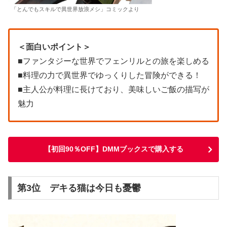
「とんでもスキルで異世界放浪メシ」コミックより
＜面白いポイント＞
■ファンタジーな世界でフェンリルとの旅を楽しめる
■料理の力で異世界でゆっくりした冒険ができる！
■主人公が料理に長けており、美味しいご飯の描写が
魅力
【初回90％OFF】DMMブックスで購入する
第3位 デキる猫は今日も憂鬱