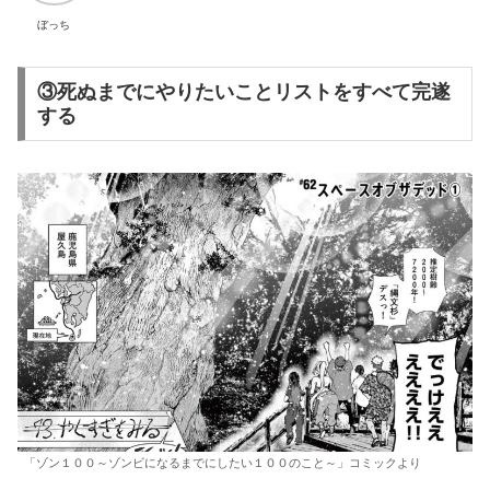
ぼっち
③死ぬまでにやりたいことリストをすべて完遂
する
「ゾン１００～ゾンビになるまでにしたい１００のこと～」コミックより