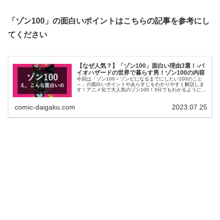
「ゾン100」の面白いポイントはこちらの記事を参考にし
てください
【なぜ人気？】「ゾン100」面白い理由3選！-バ
イオハザードの世界で暮らす男！ゾン100の内容
今回は「ゾン100～ゾンビになるまでにしたい100のこと
～」の面白いポイントやあらすじをわかりやすく解説しま
す！アニメ化で大人気のゾン100！3分でもわかるようにま
とめました！漫画「ゾン100」を読もうか迷っている方や
仕事の疲れをリフレッシュしたい方は是非こちらの記事を
comic-daigaku.com
2023.07.25
参考にしてください！お得に読める方法も記載してます