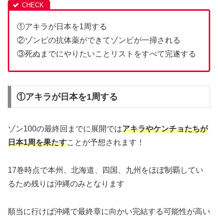
①アキラが日本を1周する
②ゾンビの抗体薬ができてゾンビが一掃される
③死ぬまでにやりたいことリストをすべて完遂する
①アキラが日本を1周する
ゾン100の最終回までに展開では
アキラやケンチョたちが
日本1周を果たす
ことが予想されます！
17巻時点で本州、北海道、四国、九州をほぼ制覇してい
るため残りは沖縄のみとなります
順当に行けば沖縄で最終章に向かい完結する可能性が高い