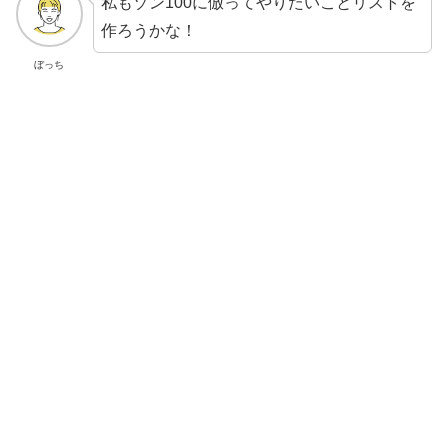
私もゾン100に倣ってやりたいことリストを
作ろうかな！
ぼっち