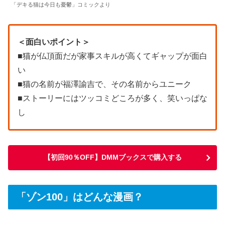
「デキる猫は今日も憂鬱」コミックより
＜面白いポイント＞
■猫が仏頂面だが家事スキルが高くてギャップが面白
い
■猫の名前が福澤諭吉で、その名前からユニーク
■ストーリーにはツッコミどころが多く、笑いっぱな
し
【初回90％OFF】DMMブックスで購入する
「ゾン100」はどんな漫画？