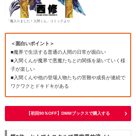
「魔入りました！入間くん」コミックより
＜面白いポイント＞
■魔界で生活する普通の人間の日常が面白い
■入間くんが魔界で悪魔たちとの関係を築いていく様
子が楽しい
■入間くんや他の登場人物たちの苦難や成長が連続で
ワクワクとドキドキがある
【初回90％OFF】DMMブックスで購入する