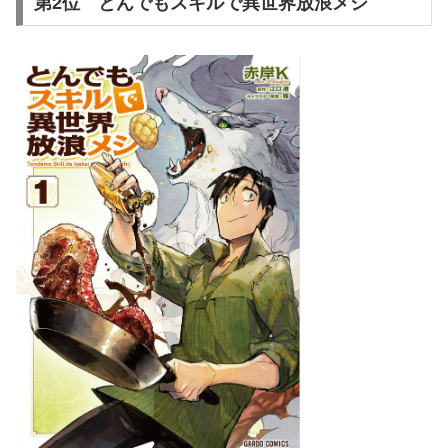
第2位 とんでもスキルで異世界放浪メシ