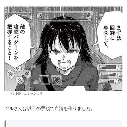
「ゾン100」コミックより
ツルさんは以下の手順で血清を作りました。