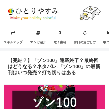
スキルアップ
マンガ紹介
電子書籍
休日の過ごし方
暇
【完結？】「ゾン100」連載終了？最終回
はどうなる？ネタバレ-「ゾン100」の最新
刊はいつ発売？打ち切りはある