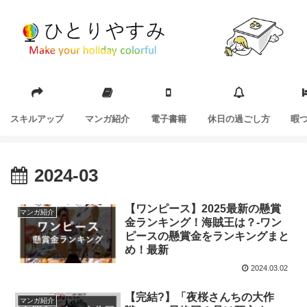
スキルアップ
マンガ紹介
電子書籍
休日の過ごし方
暇
2024-03
【ワンピース】2025最新の懸賞
マンガ紹介
金ランキング！海賊王は？-ワン
ピースの懸賞金をランキングまと
め！最新
2024.03.02
【完結?】「夜桜さんちの大作
マンガ紹介