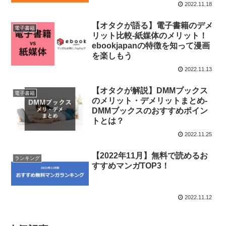
2022.11.18
【オタクが語る】電子書籍のデメ
電子書籍
リット比較-紙媒体のメリット！
ebookjapanの特徴を知って漫画
を楽しもう
2022.11.13
【オタクが解説】DMMブックス
電子書籍
のメリット・デメリットまとめ-
DMMブックスのおすすめポイン
トとは？
2022.11.25
【2022年11月】無料で読めるお
ランキング
すすめマンガTOP3！
2022.11.12