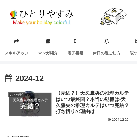
スキルアップ
マンガ紹介
電子書籍
休日の過ごし方
暇
2024-12
【完結？】天久鷹央の推理カルテ
マンガ紹介
はいつ最終回？本当の動機は-天
久鷹央の推理カルテはいつ完結？
打ち切りの理由は
2024.12.29