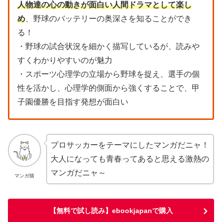
人物達の心の動きが面白い人間ドラマとして楽し
め
、野球のバッテリーの奥深さを知ることができ
る！
・野球の試合状況を細かく描写しているが、読みや
すくわかりやすいのが魅力
・スポーツ心理学の立場から野球を捉え、選手の個
性を活かし、心理学的側面から強くすることで、甲
子園優勝を目指す発想が面白い
プロサッカーをテーマにしたマンガだニャ！
大人になっても青春ってあると思える激熱の
マンガだニャ～
マンガ猫
【無料で試し読み】ebookjapanで購入