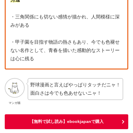
・三角関係にも切ない感情が描かれ、人間模様に深
みがある
・甲子園を目指す物語の熱さもあり、今でも色褪せ
ない名作として、青春を描いた感動的なストーリー
は心に残る
野球漫画と言えばやっぱりタッチだニャ！
面白さは今でも色あせないニャ！
マンガ猫
【無料で試し読み】ebookjapanで購入