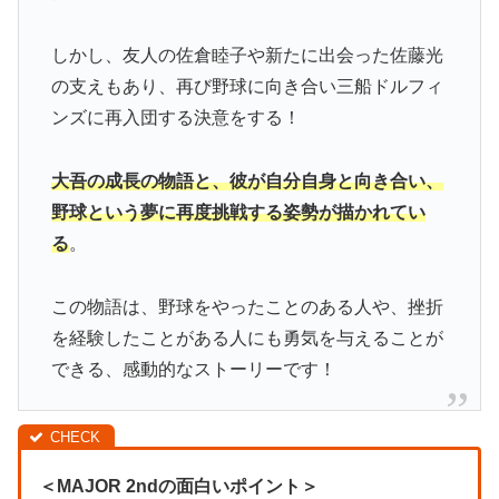
しかし、友人の佐倉睦子や新たに出会った佐藤光
の支えもあり、再び野球に向き合い三船ドルフィ
ンズに再入団する決意をする！
大吾の成長の物語と、彼が自分自身と向き合い、
野球という夢に再度挑戦する姿勢が描かれてい
る
。
この物語は、野球をやったことのある人や、挫折
を経験したことがある人にも勇気を与えることが
できる、感動的なストーリーです！
＜MAJOR 2ndの面白いポイント＞