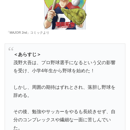
「MAJOR 2nd」コミックより
＜あらすじ＞
茂野大吾は、プロ野球選手になるという父の影響
を受け、小学4年生から野球を始めた！
しかし、周囲の期待はずれとされ、落胆し野球を
辞める。
その後、勉強やサッカーをやるも長続きせず、自
分のコンプレックスや繊細な一面に苦しんでい
た。