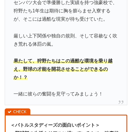
センバツ大会で準優勝した実績を持つ強豪校で、
狩野たち1年生は期待に胸を膨らませ入寮する
が、そこには過酷な現実が待ち受けていた。
厳しい上下関係や独自の規則、そして容赦なく吹
き荒れる体罰の嵐。
果たして、狩野たちはこの過酷な環境を乗り越
え、野球の才能を開花させることができるの
か！？
一緒に彼らの奮闘を見守ってみましょう！
＜バトルスタディーズの面白いポイント＞