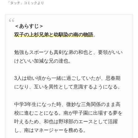
「タッチ」コミックより
＜あらすじ＞
双子の上杉兄弟と幼馴染の南の物語
。
勉強もスポーツも真剣な弟の和也と、要領がいい
けどいい加減な兄の達也。
3人は幼い頃から一緒に過ごしていたが、思春期
になり、互いを異性として意識するようになる。
中学3年生になった時、微妙な三角関係のまま高
校に進むことになる。南が甲子園に出場する夢を
叶えるため、和也は野球部のエースとして活躍
し、南はマネージャーを務める。