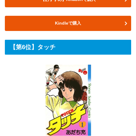
Kindleで購入
【第6位】タッチ