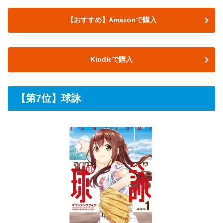
【おすすめ】Amazonで購入
Kindleで購入
【第7位】球詠