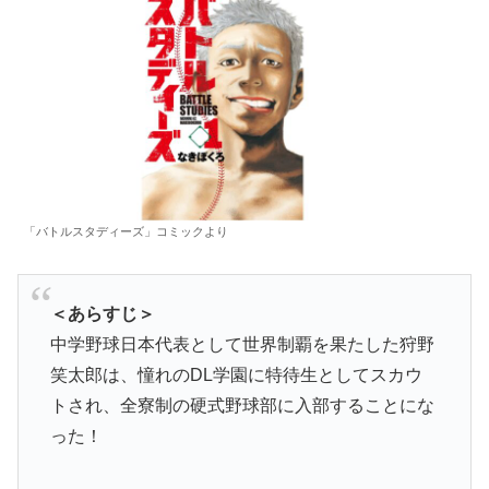
「バトルスタディーズ」コミックより
＜あらすじ＞
中学野球日本代表として世界制覇を果たした狩野
笑太郎は、憧れのDL学園に特待生としてスカウ
トされ、全寮制の硬式野球部に入部することにな
った！