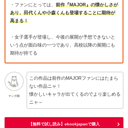
・ファンにとっては、
前作『MAJOR』の懐かしさが
あり、田代くんや小森くんも登場することに期待が
高まる！
・女子選手が登場し、今後の展開が予想できないと
いう点が面白味の一つであり、高校以降の展開にも
期待が持てる
この作品は前作のMAJORファンにはたまら
ない作品ニャ！
懐かしいキャラが出てくるのでより楽しめる
マンガ猫
ニャ～
【無料で試し読み】ebookjapanで購入