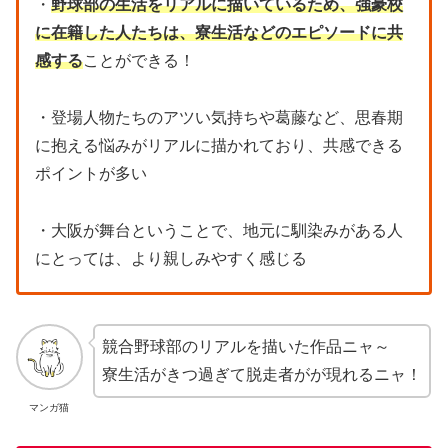
・
野球部の生活をリアルに描いているため、強豪校
に在籍した人たちは、寮生活などのエピソードに共
感する
ことができる！
・登場人物たちのアツい気持ちや葛藤など、思春期
に抱える悩みがリアルに描かれており、共感できる
ポイントが多い
・大阪が舞台ということで、地元に馴染みがある人
にとっては、より親しみやすく感じる
競合野球部のリアルを描いた作品ニャ～
寮生活がきつ過ぎて脱走者がが現れるニャ！
マンガ猫