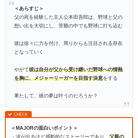
＜あらすじ＞
父の死を経験した主人公本田吾郎は、野球と父の
想い出を大切にし、苦難の中でも野球に打ち込む
彼は徐々に力を付け、周りからも注目される存在
となっていく
やがて
彼は自分が父から受け継いだ野球への情熱
を胸に、メジャーリーガーを目指す決意
をする
果たして、彼の夢は叶うのだろうか？
＜MAJORの面白いポイント＞
・涙が出るほど感動的なストーリーであり、
父親の