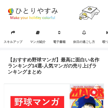
スキルアップ
マンガ紹介
電子書籍
休日の過ごし方
暇
【おすすめ野球マンガ】最高に面白い名作
ランキング14選-人気マンガの売り上げラ
ンキングまとめ