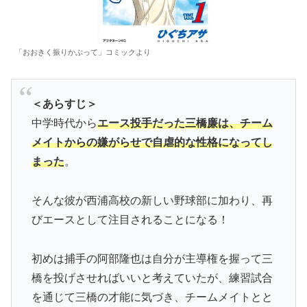
「おおきく振りかぶって」コミックより
＜あらすじ＞
中学時代から
エース投手だった三橋廉は、チーム
メイトからの嫌がらせで自虐的な性格になってし
まった
。
そんな彼が西浦高校の新しい野球部に加わり、再
びエースとして注目されることになる！
初めは捕手の阿部隆也は自分が主導権を握って三
橋を投げさせればいいと考えていたが、練習試合
を通じて三橋の才能に気づき、チームメイトとと