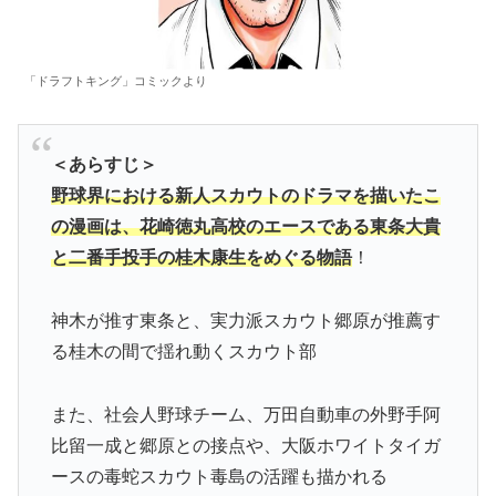
「ドラフトキング」コミックより
＜あらすじ＞
野球界における新人スカウトのドラマを描いたこ
の漫画は、花崎徳丸高校のエースである東条大貴
と二番手投手の桂木康生をめぐる物語
！
神木が推す東条と、実力派スカウト郷原が推薦す
る桂木の間で揺れ動くスカウト部
また、社会人野球チーム、万田自動車の外野手阿
比留一成と郷原との接点や、大阪ホワイトタイガ
ースの毒蛇スカウト毒島の活躍も描かれる