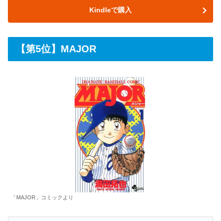
Kindleで購入
【第5位】MAJOR
「MAJOR」コミックより