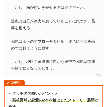
しかし、南が想いを寄せるのは達也だった。
達也は自分が努力を怠っていたことに気づき、葛
藤を抱える。
和也は南へのアプローチを始め、達也にも恋を諦
めずに戦うように促す！
しかし、地区予選決勝に向かう途中で和也は交通
事故で亡くなってしまう。
＜タッチの面白いポイント＞
・
高校野球と恋愛の2本を軸にしたストーリー展開が
秀逸