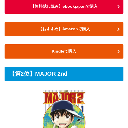
【無料試し読み】ebookjapanで購入
【おすすめ】Amazonで購入
Kindleで購入
【第2位】MAJOR 2nd