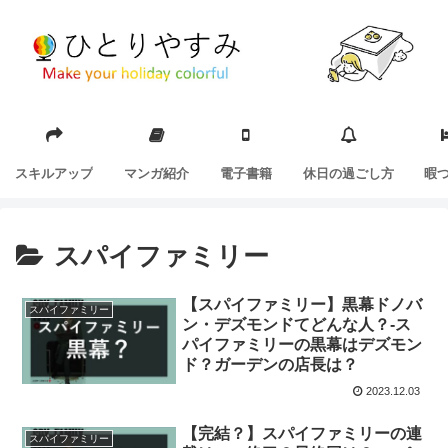
スキルアップ
マンガ紹介
電子書籍
休日の過ごし方
暇
スパイファミリー
【スパイファミリー】黒幕ドノバ
スパイファミリー
ン・デズモンドてどんな人？-ス
パイファミリーの黒幕はデズモン
ド？ガーデンの店長は？
2023.12.03
【完結？】スパイファミリーの連
スパイファミリー