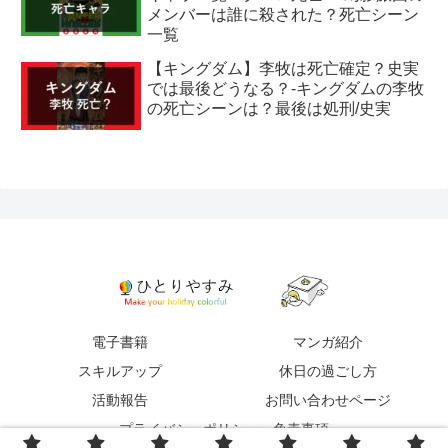
メンバーは誰に殺された？死亡シーン
一覧
【キングダム】李牧は死亡確定？史実
では最後どうなる？-キングダムの李牧
の死亡シーンは？最後は処刑/史実
電子書籍
マンガ紹介
スキルアップ
休日の過ごし方
活動報告
お問い合わせページ
プライバシーポリシー・免責事項