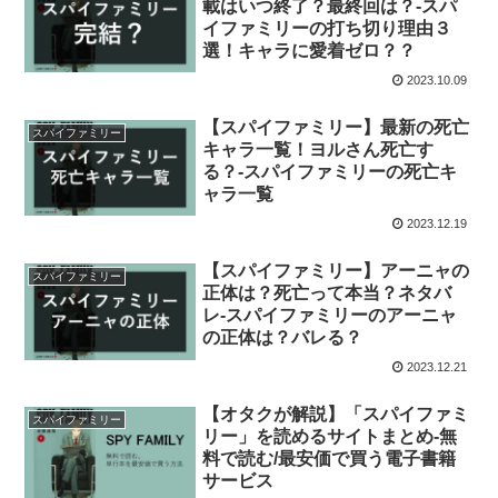
載はいつ終了？最終回は？-スパ
イファミリーの打ち切り理由３
選！キャラに愛着ゼロ？？
2023.10.09
【スパイファミリー】最新の死亡
スパイファミリー
キャラ一覧！ヨルさん死亡す
る？-スパイファミリーの死亡キ
ャラ一覧
2023.12.19
【スパイファミリー】アーニャの
スパイファミリー
正体は？死亡って本当？ネタバ
レ-スパイファミリーのアーニャ
の正体は？バレる？
2023.12.21
【オタクが解説】「スパイファミ
スパイファミリー
リー」を読めるサイトまとめ-無
料で読む/最安価で買う電子書籍
サービス