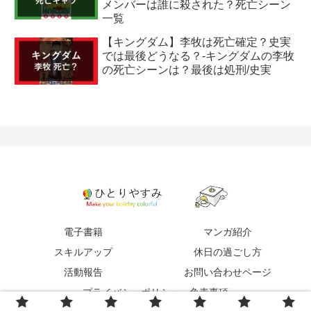
メンバーは誰に殺された？死亡シーン
一覧
【キングダム】李牧は死亡確定？史実
では最後どうなる？-キングダムの李牧
の死亡シーンは？最後は処刑/史実
電子書籍
マンガ紹介
スキルアップ
休日の過ごし方
活動報告
お問い合わせページ
プライバシーポリシー・免責事項