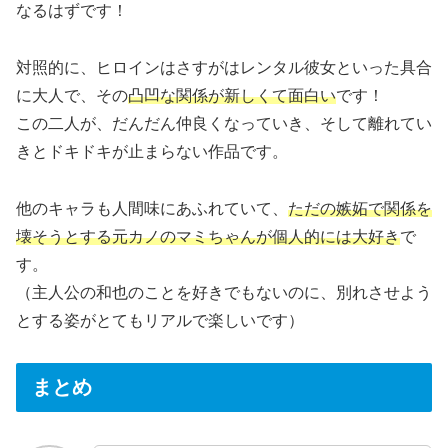
なるはずです！
対照的に、ヒロインはさすがはレンタル彼女といった具合
に大人で、その
凸凹な関係が新しくて面白い
です！
この二人が、だんだん仲良くなっていき、そして離れてい
きとドキドキが止まらない作品です。
他のキャラも人間味にあふれていて、
ただの嫉妬で関係を
壊そうとする元カノのマミちゃんが個人的には大好き
で
す。
（主人公の和也のことを好きでもないのに、別れさせよう
とする姿がとてもリアルで楽しいです）
まとめ