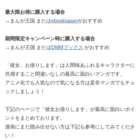
最大限お得に購入する場合
→まんが王国 または
ebookjapan
がおすすめ
期間限定キャンペーン時に購入する場合
→まんが王国 または
DMMブックス
がおすすめ
「彼女、お借りします」は人間味あふれるキャラクターに
共感すること間違いなしの最高に面白いマンガです。
アニメ化でも人気なので気になる方は是非マンガでもチェ
ックしましょう！
下記のページで「彼女お借りします」が最高に面白いポイ
ントをまとめております。
漫画にまだ踏み出せない方は下記も参考にしてみてくださ
い！