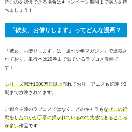
読むのを我慢できる場合はキャンペーン期間まで購入を待
ちましょう！
「彼女、お借りします」ってどんな漫画？
「彼女、お借りします」は「週刊少年マガジン」で連載さ
れており、単行本は29巻まで出ているラブコメ漫画で
す！
シリーズ累計1000万冊以上
売れており、アニメも好評で2
期まで放映されてます。
ご都合主義のラブコメではなく、どのキャラも
なぜこの行
動をしたのかが丁寧に描かれているので共感できるところ
が多い
作品です！