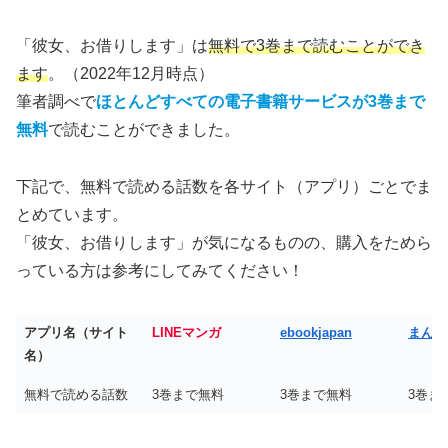
「彼女、お借りします」は
無料で3巻まで読むことができ
ます
。（2022年12月時点）
筆者調べで
ほとんどすべての電子書籍サービスが3巻まで
無料
で読むことができました。
下記で、無料で読める話数を各サイト（アプリ）ごとでま
とめています。
「彼女、お借りします」が気になるものの、購入をためら
っている方は参考にしてみてください！
アプリ名（サイト
LINEマンガ
ebookjapan
まんが
名）
無料で読める話数
3巻まで無料
3巻まで無料
3巻ま