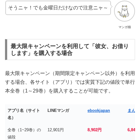
そうニャ！でも金曜日だけなので注意ニャ～
マンガ猫
最大限キャンペーンを利用して「彼女、お借り
します」を購入する場合
最大限キャンペーン（期間限定キャンペーン以外）を利用
する場合、各サイト（アプリ）では実質下記の値段で単行
本全巻（1～29巻）を購入することが可能です。
アプリ名（サイト
LINEマンガ
ebookjapan
まんが
名）
全巻（1~29巻）の
12,901円
8,902円
6,848
値段