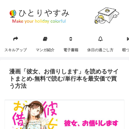
スキルアップ
マンガ紹介
電子書籍
休日の過ごし方
暇
漫画「彼女、お借りします」を読めるサイ
トまとめ-無料で読む/単行本を最安価で買
う方法