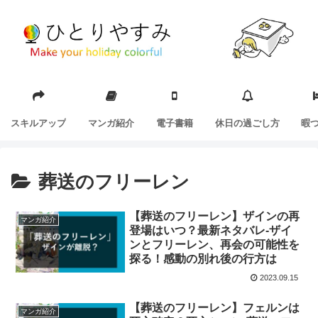
スキルアップ
マンガ紹介
電子書籍
休日の過ごし方
暇
葬送のフリーレン
【葬送のフリーレン】ザインの再
マンガ紹介
登場はいつ？最新ネタバレ-ザイ
ンとフリーレン、再会の可能性を
探る！感動の別れ後の行方は
2023.09.15
【葬送のフリーレン】フェルンは
マンガ紹介