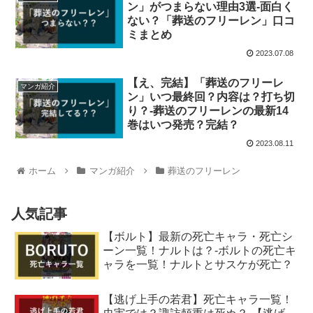
ン」がつまらない理由3選-面白く
ない？「葬送のフリーレン」口コ
ミまとめ
2023.07.08
【え、完結】「葬送のフリーレ
マンガ紹介
ン」いつ最終回？内容は？打ち切
り？-葬送のフリーレンの最新14
巻はいつ発売？完結？
2023.08.11
ホーム
マンガ紹介
葬送のフリーレン
人気記事
【ボルト】最新の死亡キャラ・死亡シ
ーン一覧！ナルトは？-ボルトの死亡キ
ャラを一覧！ナルトとサスケが死亡？
【逃げ上手の若君】死亡キャラ一覧！