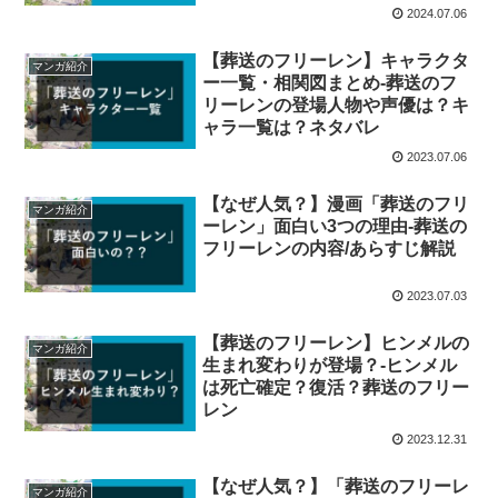
2024.07.06
【葬送のフリーレン】キャラクタ
マンガ紹介
ー一覧・相関図まとめ-葬送のフ
リーレンの登場人物や声優は？キ
ャラ一覧は？ネタバレ
2023.07.06
【なぜ人気？】漫画「葬送のフリ
マンガ紹介
ーレン」面白い3つの理由-葬送の
フリーレンの内容/あらすじ解説
2023.07.03
【葬送のフリーレン】ヒンメルの
マンガ紹介
生まれ変わりが登場？-ヒンメル
は死亡確定？復活？葬送のフリー
レン
2023.12.31
【なぜ人気？】「葬送のフリーレ
マンガ紹介