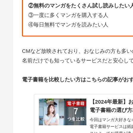
②無料のマンガをたくさん試し読みしたい
③一度に多くマンガを購入する人
④毎日無料でマンガを読みたい人
CMなど放映されており、おなじみの方も多い
名前だけでも知っているサービスだと安心し
電子書籍を比較したい方はこちらの記事がお
【2024年最新】
電子書籍の選び方
今回はマンガ大好きな
電子書籍サービスは紙