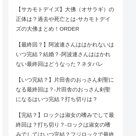
【サカモトデイズ】大佛（オサラギ）の
正体は？過去や死亡とは-サカモトデイ
ズの大佛まとめ！ORDER
【最終回？】阿波連さんははかれないは
いつ完結？結婚？-阿波連さんははかれ
ない最終回はどうなった？ネタバレ
【いつ完結？】片田舎のおっさん剣聖に
なる最終回は？-片田舎のおっさん剣聖
になるはいつ完結？打ち切りは？
【完結？】ロックは淑女の嗜みでして最
終回は？打ち切り？-ロックは淑女の嗜
みでしてはいつ完結？フジロックで最終