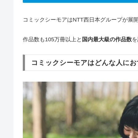
コミックシーモアはNTT西日本グループが展
作品数も105万冊以上と
国内最大級の作品数
を
コミックシーモアはどんな人にお