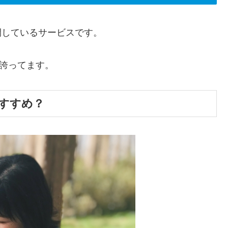
開しているサービスです。
誇ってます。
すすめ？