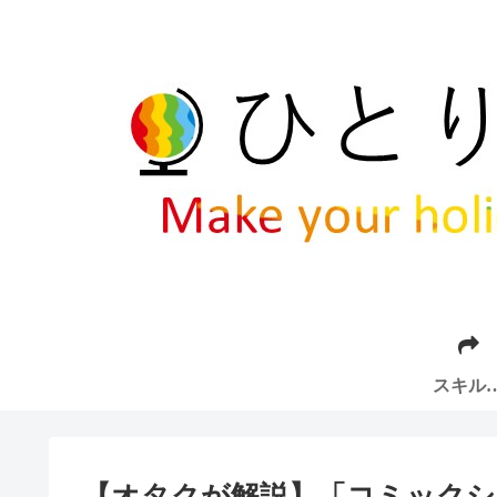
スキル
ップ
【オタクが解説】「コミック