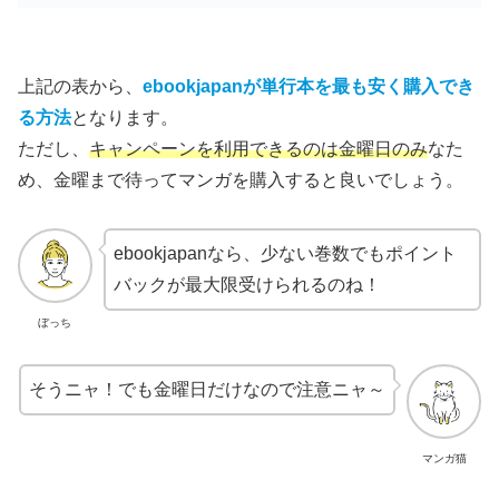
上記の表から、
ebookjapanが単行本を最も安く購入でき
る方法
となります。
ただし、
キャンペーンを利用できるのは金曜日のみ
なた
め、金曜まで待ってマンガを購入すると良いでしょう。
ebookjapanなら、少ない巻数でもポイント
バックが最大限受けられるのね！
ぼっち
そうニャ！でも金曜日だけなので注意ニャ～
マンガ猫