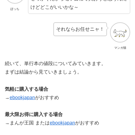
けどどこがいいかな～
ぼっち
それならお任せニャ！
マンガ猫
続いて、単行本の値段についてみていきます。
まずは結論から見ていきましょう。
気軽に購入する場合
→
ebookjapan
がおすすめ
最大限お得に購入する場合
→まんが王国
または
ebookjapan
がおすすめ