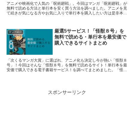
アニメや映画化で人気の「呪術廻戦」。今回はマンガ「呪術廻戦」が
無料で読める方法と単行本を安く買う方法を調べました。アニメを見
て続きが気になる方やお気に入りで単行本を購入したい方は是非本ペ
ージを参考にして下さい！5つの電子書籍サービスで比較していま
す。
厳選5サービス！「怪獣８号」を
マンガ紹介
無料で読める・単行本を最安価で
購入できるサイトまとめ
「次くるマンガ大賞」に選ばれ、アニメ化も決定し今が熱い「怪獣８
号」！今回はそんな「怪獣８号」を無料で読めるサイト！単行本を最
安価で購入できる電子書籍サービス！を調べてまとめました。「怪獣
８号」が気になっているがどんな作品か気になる方や単行本の購入に
迷っている方は是非こちらのページを参考にしてみてください！
スポンサーリンク