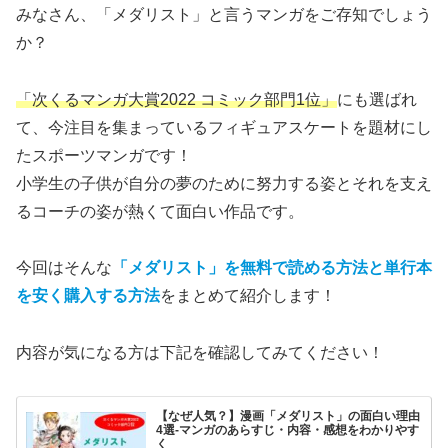
みなさん、「メダリスト」と言うマンガをご存知でしょう
か？
「次くるマンガ大賞2022 コミック部門1位」
にも選ばれ
て、今注目を集まっているフィギュアスケートを題材にし
たスポーツマンガです！
小学生の子供が自分の夢のために努力する姿とそれを支え
るコーチの姿が熱くて面白い作品です。
今回はそんな
「メダリスト」を無料で読める方法と単行本
を安く購入する方法
をまとめて紹介します！
内容が気になる方は下記を確認してみてください！
【なぜ人気？】漫画「メダリスト」の面白い理由
4選-マンガのあらすじ・内容・感想をわかりやす
く