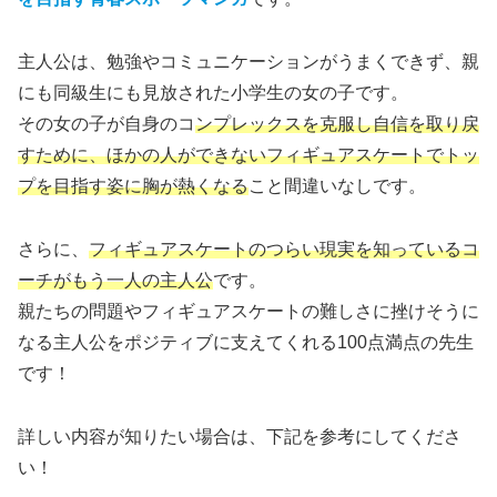
主人公は、勉強やコミュニケーションがうまくできず、親
にも同級生にも見放された小学生の女の子です。
その女の子が自身のコ
ンプレックスを克服し自信を取り戻
すために、ほかの人ができないフィギュアスケートでトッ
プを目指す姿に胸が熱くなる
こと間違いなしです。
さらに、
フィギュアスケートのつらい現実を知っているコ
ーチがもう一人の主人公
です。
親たちの問題やフィギュアスケートの難しさに挫けそうに
なる主人公をポジティブに支えてくれる100点満点の先生
です！
詳しい内容が知りたい場合は、下記を参考にしてくださ
い！