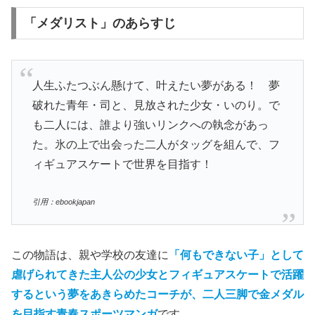
「メダリスト」のあらすじ
人生ふたつぶん懸けて、叶えたい夢がある！ 夢
破れた青年・司と、見放された少女・いのり。で
も二人には、誰より強いリンクへの執念があっ
た。氷の上で出会った二人がタッグを組んで、フ
ィギュアスケートで世界を目指す！
引用：ebookjapan
この物語は、親や学校の友達に
「何もできない子」として
虐げられてきた主人公の少女とフィギュアスケートで活躍
するという夢をあきらめたコーチが、二人三脚で金メダル
を目指す青春スポーツマンガ
です。