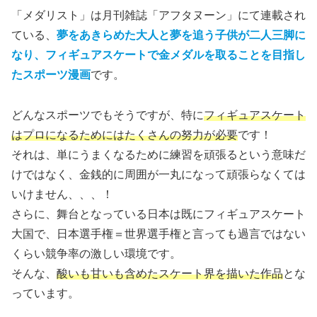
「メダリスト」は月刊雑誌「アフタヌーン」にて連載され
ている、
夢をあきらめた大人と夢を追う子供が二人三脚に
なり、フィギュアスケートで金メダルを取ることを目指し
たスポーツ漫画
です。
どんなスポーツでもそうですが、特に
フィギュアスケート
はプロになるためにはたくさんの努力が必要
です！
それは、単にうまくなるために練習を頑張るという意味だ
けではなく、金銭的に周囲が一丸になって頑張らなくては
いけません、、、！
さらに、舞台となっている日本は既にフィギュアスケート
大国で、日本選手権＝世界選手権と言っても過言ではない
くらい競争率の激しい環境です。
そんな、
酸いも甘いも含めたスケート界を描いた作品
とな
っています。