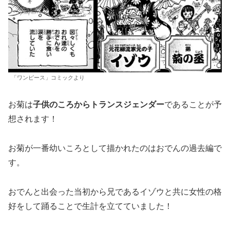
「ワンピース」コミックより
お菊は
子供のころからトランスジェンダー
であることが予
想されます！
お菊が一番幼いころとして描かれたのはおでんの過去編で
す。
おでんと出会った当初から兄であるイゾウと共に女性の格
好をして踊ることで生計を立てていました！