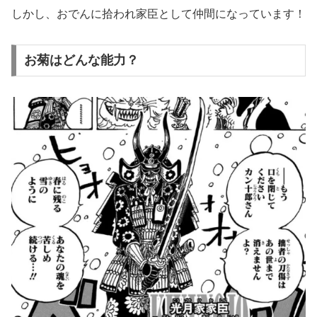
しかし、おでんに拾われ家臣として仲間になっています！
お菊はどんな能力？