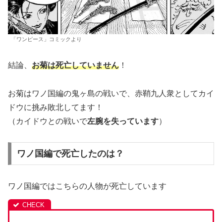
「ワンピース」コミックより
結論、
お菊は死亡していません
！
お菊はワノ国編の鬼ヶ島の戦いで、赤鞘九人衆としてカイ
ドウに挑み敗北してます！
（カイドウとの戦いで
左腕を失っています
）
ワノ国編で死亡したのは？
ワノ国編ではこちらの人物が死亡しています