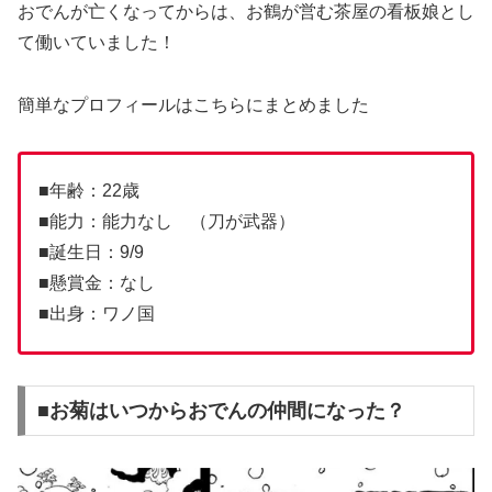
おでんが亡くなってからは、お鶴が営む茶屋の看板娘とし
て働いていました！
簡単なプロフィールはこちらにまとめました
■年齢：22歳
■能力：能力なし （刀が武器）
■誕生日：9/9
■懸賞金：なし
■出身：ワノ国
■お菊はいつからおでんの仲間になった？