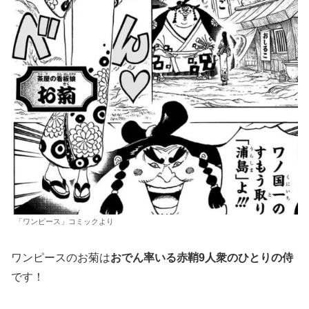
「ワンピース」コミックより
ワンピースのお菊は
おでん率いる赤鞘9人衆のひとりの侍
です！