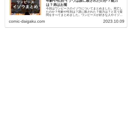
年齢や性別-イゾウは誰に殺されたのか？能力
は？弟はお菊
今回はワンピースのイゾウについてまとめました。死亡し
たのか？年齢や性別は？誰に殺された？能力は？と言う疑
問をすべてまとめました。ワンピースが好きな人やイゾウ
についてもっと知りたい人はこちらの記事をご覧くださ
comic-daigaku.com
2023.10.09
い！イゾウは白髭海賊団の16番隊隊長です。