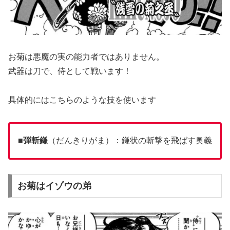
お菊は悪魔の実の能力者ではありません。
武器は刀で、侍として戦います！
具体的にはこちらのような技を使います
■
弾斬鎌
（だんきりがま）：鎌状の斬撃を飛ばす奥義
お菊はイゾウの弟