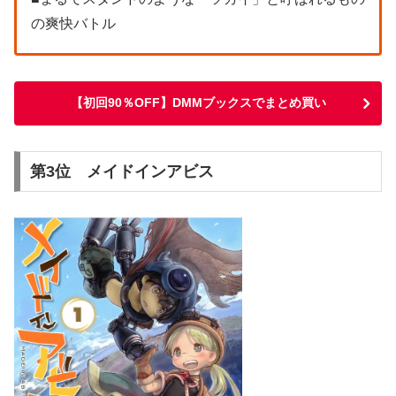
の爽快バトル
【初回90％OFF】DMMブックスでまとめ買い
第3位 メイドインアビス