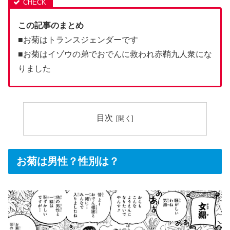
この記事のまとめ
■お菊はトランスジェンダーです
■お菊はイゾウの弟でおでんに救われ赤鞘九人衆にな
りました
目次
お菊は男性？性別は？