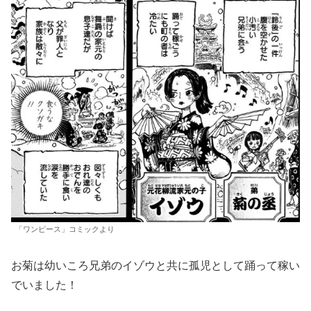
「ワンピース」コミックより
お菊は幼いころ兄弟のイゾウと共に孤児として踊って稼い
でいました！