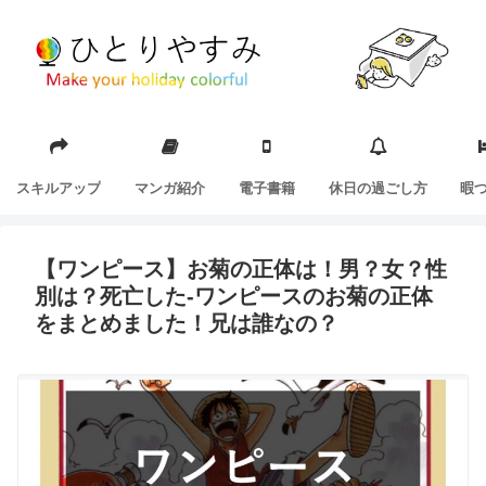
スキルアップ
マンガ紹介
電子書籍
休日の過ごし方
暇
【ワンピース】お菊の正体は！男？女？性
別は？死亡した-ワンピースのお菊の正体
をまとめました！兄は誰なの？