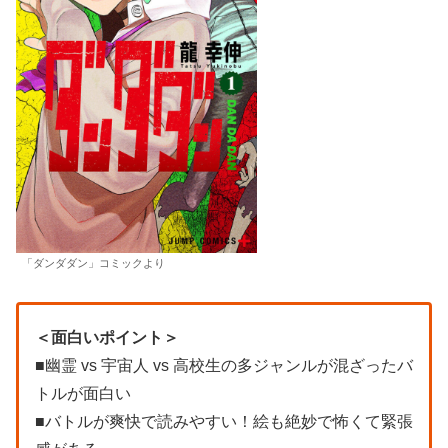
「ダンダダン」コミックより
＜面白いポイント＞
■幽霊 vs 宇宙人 vs 高校生の多ジャンルが混ざったバ
トルが面白い
■バトルが爽快で読みやすい！絵も絶妙で怖くて緊張