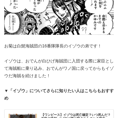
お菊は白髭海賊団の16番隊隊長のイゾウの弟です！
イゾウは、おでんが白ひげ海賊団に入団する際に家臣とし
て海賊船に乗り込み、おでんがワノ国に戻ってからもイゾ
ウだ海賊を続けました！
▼「イゾウ」についてさらに知りたい人はこちらもおすす
め
【ワンピース】イゾウは死亡確定？いつ死んだ？