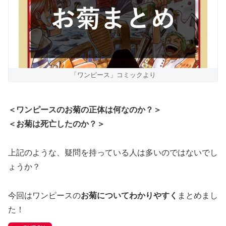
「ワンピース」コミックより
＜ワンピースのお菊の正体は何なのか？＞
＜お菊は死亡したのか？＞
上記のような、疑問を持っている人は多いのではないでし
ょうか？
今回はワンピースの
お菊についてわかりやすく
まとめまし
た！