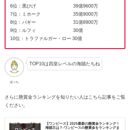
6位：黒ひげ 39億9600万
7位：ミホーク 35億9000万
8位：バギー 31億8900万
9位：ルフィ 30億
10位：トラファルガー・ロー 30億
TOP10は四皇レベルの海賊たちね
ぼっち
さらに懸賞金ランキングを知りたい人はこちら記事をご覧
ください。
【ワンピース】2025最新の懸賞金ランキング！
海賊王は？-ワンピースの懸賞金をランキングま