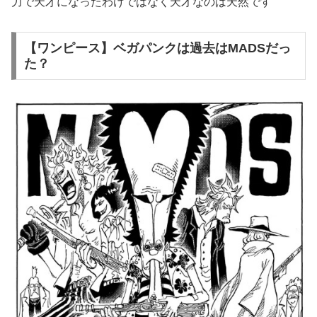
力で天才になったわけではなく天才なのは天然です
【ワンピース】ベガパンクは過去はMADSだっ
た？