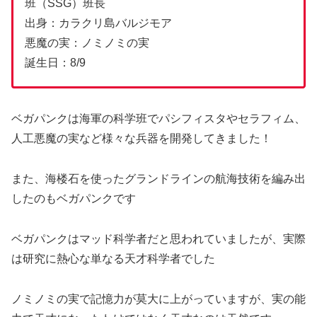
班（SSG）班長
出身：カラクリ島バルジモア
悪魔の実：ノミノミの実
誕生日：8/9
ベガパンクは海軍の科学班でパシフィスタやセラフィム、
人工悪魔の実など様々な兵器を開発してきました！
また、海楼石を使ったグランドラインの航海技術を編み出
したのもベガパンクです
ベガパンクはマッド科学者だと思われていましたが、実際
は研究に熱心な単なる天才科学者でした
ノミノミの実で記憶力が莫大に上がっていますが、実の能