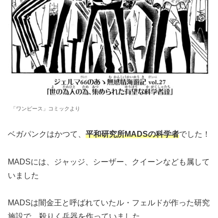
「ワンピース」コミックより
ベガパンクはかつて、
平和研究所MADSの科学者
でした！
MADSには、ジャッジ、シーザー、クイーンなども属して
いました
MADSは闇金王と呼ばれていたル・フェルドが作った研究
施設で、殺りく兵器を作っていました