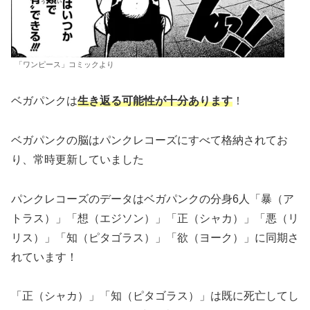
「ワンピース」コミックより
ベガパンクは
生き返る可能性が十分あります
！
ベガパンクの脳はパンクレコーズにすべて格納されてお
り、常時更新していました
パンクレコーズのデータはベガパンクの分身6人「暴（ア
トラス）」「想（エジソン）」「正（シャカ）」「悪（リ
リス）」「知（ピタゴラス）」「欲（ヨーク）」に同期さ
れています！
「正（シャカ）」「知（ピタゴラス）」は既に死亡してし