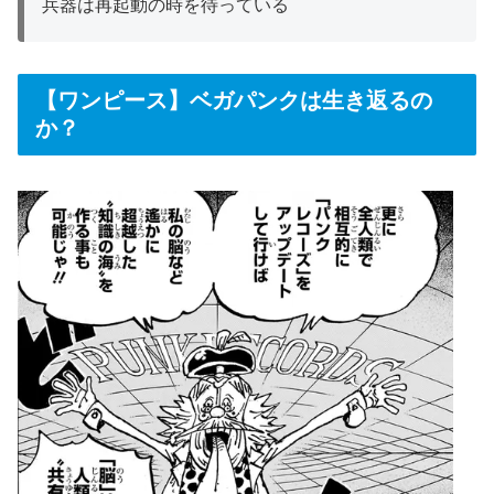
兵器は再起動の時を待っている
【ワンピース】ベガパンクは生き返るの
か？