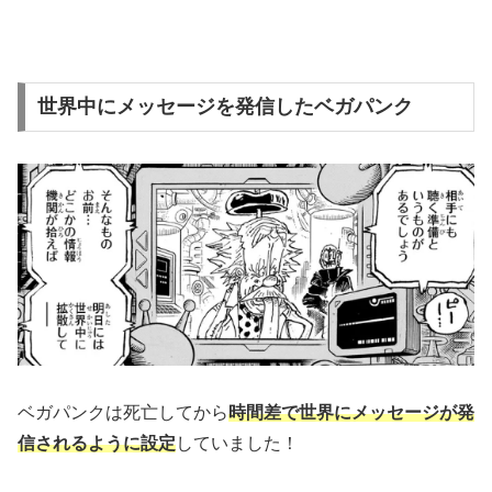
世界中にメッセージを発信したベガパンク
ベガパンクは死亡してから
時間差で世界にメッセージが発
信されるように設定
していました！