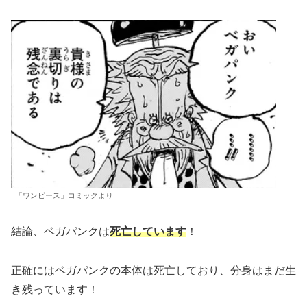
「ワンピース」コミックより
結論、ベガパンクは
死亡しています
！
正確にはベガパンクの本体は死亡しており、分身はまだ生
き残っています！