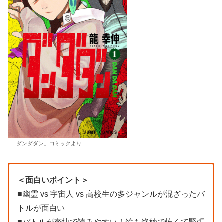
「ダンダダン」コミックより
＜面白いポイント＞
■幽霊 vs 宇宙人 vs 高校生の多ジャンルが混ざったバ
トルが面白い
■バトルが爽快で読みやすい！絵も絶妙で怖くて緊張