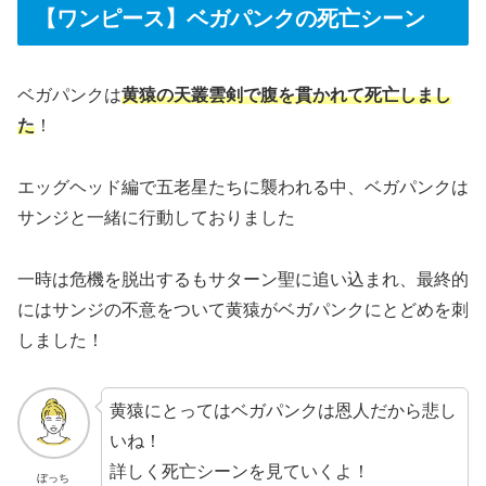
【ワンピース】ベガパンクの死亡シーン
ベガパンクは
黄猿の天叢雲剣で腹を貫かれて死亡しまし
た
！
エッグヘッド編で五老星たちに襲われる中、ベガパンクは
サンジと一緒に行動しておりました
一時は危機を脱出するもサターン聖に追い込まれ、最終的
にはサンジの不意をついて黄猿がベガパンクにとどめを刺
しました！
黄猿にとってはベガパンクは恩人だから悲し
いね！
詳しく死亡シーンを見ていくよ！
ぼっち