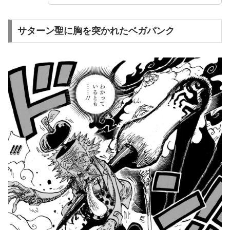
サターン聖に胸を突かれたベガパンク