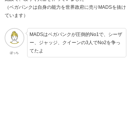
（ベガパンクは自身の能力を世界政府に売りMADSを抜け
ています）
MADSはベガパンクが圧倒的No1で、シーザ
ー、ジャッジ、クイーンの3人でNo2を争っ
てたよ
ぼっち