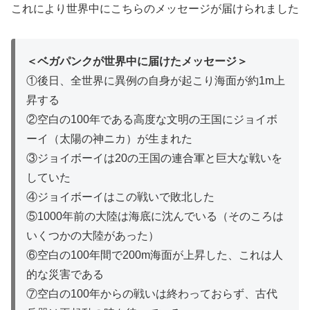
これにより世界中にこちらのメッセージが届けられました
＜ベガパンクが世界中に届けたメッセージ＞
①後日、全世界に異例の自身が起こり海面が約1m上
昇する
②空白の100年である高度な文明の王国にジョイボ
ーイ（太陽の神ニカ）が生まれた
③ジョイボーイは20の王国の連合軍と巨大な戦いを
していた
④ジョイボーイはこの戦いで敗北した
⑤1000年前の大陸は海底に沈んでいる（そのころは
いくつかの大陸があった）
⑥空白の100年間で200m海面が上昇した、これは人
的な災害である
⑦空白の100年からの戦いは終わっておらず、古代