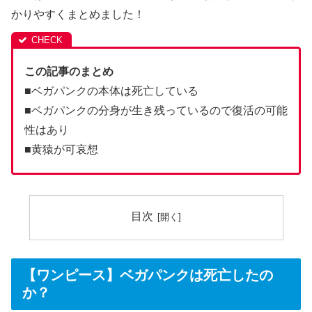
かりやすくまとめました！
この記事のまとめ
■ベガパンクの本体は死亡している
■ベガパンクの分身が生き残っているので復活の可能
性はあり
■黄猿が可哀想
目次
【ワンピース】ベガパンクは死亡したの
か？