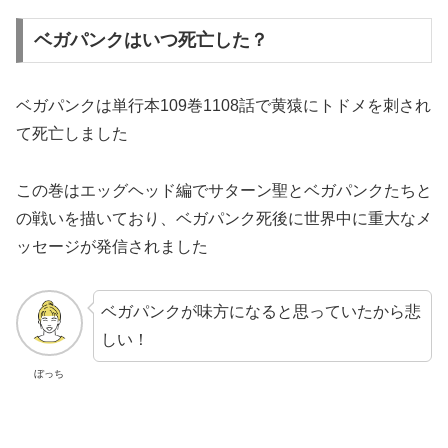
ベガパンクはいつ死亡した？
ベガパンクは単行本109巻1108話で黄猿にトドメを刺され
て死亡しました
この巻はエッグヘッド編でサターン聖とベガパンクたちと
の戦いを描いており、ベガパンク死後に世界中に重大なメ
ッセージが発信されました
ベガパンクが味方になると思っていたから悲
しい！
ぼっち