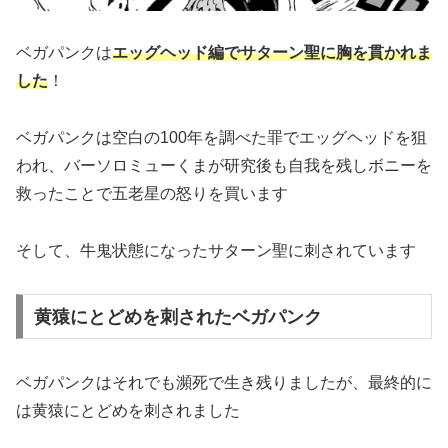
ベガパンクは
エッグヘッド編でサターン聖に胸を貫かれま
した
！
ベガパンクは空白の100年を調べた罪でエッグヘッドを狙
われ、バーソロミューくまが研究後も自我を残しボニーを
救ったことで五老星の怒りを買います
そして、牛鬼状態になったサターン聖に刺されています
黄猿にとどめを刺されたベガパンク
ベガパンクはそれでも瀕死で生き残りましたが、最終的に
は黄猿にとどめを刺されました