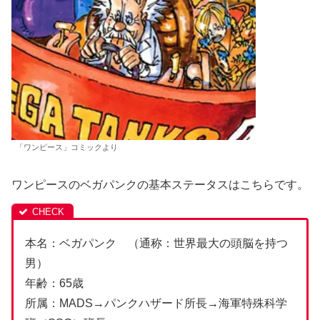
「ワンピース」コミックより
ワンピースのベガパンクの基本ステータスはこちらです。
本名：ベガパンク （通称：世界最大の頭脳を持つ
男）
年齢：65歳
所属：MADS→パンクハザード所長→海軍特殊科学