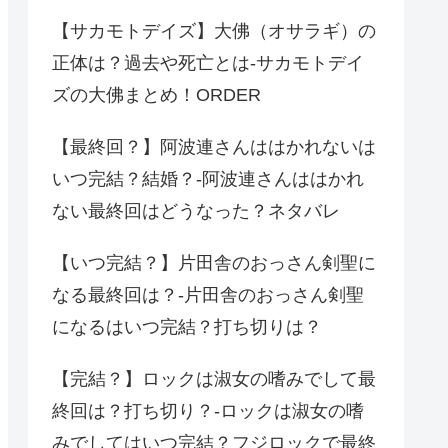
【サカモトデイズ】大佛（オサラギ）の
正体は？過去や死亡とは-サカモトデイ
ズの大佛まとめ！ORDER
【最終回？】阿波連さんははかれないは
いつ完結？結婚？-阿波連さんははかれ
ない最終回はどうなった？ネタバレ
【いつ完結？】片田舎のおっさん剣聖に
なる最終回は？-片田舎のおっさん剣聖
になるはいつ完結？打ち切りは？
【完結？】ロックは淑女の嗜みでして最
終回は？打ち切り？-ロックは淑女の嗜
みでしてはいつ完結？フジロックで最終