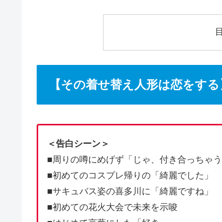
【その着せ替え人形は恋をする
＜告白シーン＞
■周りの噂にめげず「じゃ、付き合っちゃ
■初めてのコスプレ帰りの「綺麗でした」
■サキュバス姿の喜多川に「綺麗ですね」
■初めての花火大会で未来を示唆