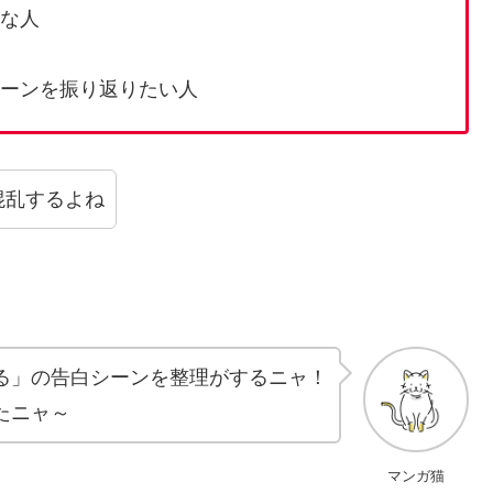
きな人
シーンを振り返りたい人
混乱するよね
る」の告白シーンを整理がするニャ！
たニャ～
マンガ猫