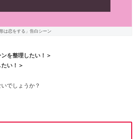
形は恋をする」告白シーン
ーンを整理したい！＞
したい！＞
ないでしょうか？