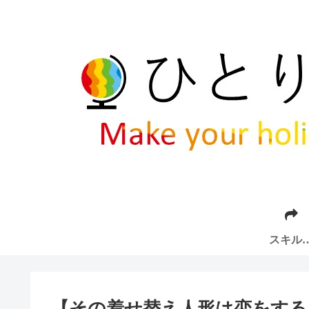
スキル
ップ
【その着せ替え人形は恋をする