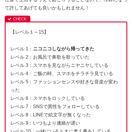
て許してあげても良いかもしれません！
【レベル１～15】
レベル 1：
ニコニコしながら帰ってきた
レベル 2：お風呂で鼻歌を歌っていた
レベル 3：スマホを見ながらニヤニヤしている
レベル 4：ご飯の時、スマホをチラチラ見ている
レベル 5：ファッションセンスや好きな音楽が変わ
った
レベル 6：スマホをロックしている
レベル 7：SNSで異性をフォローしている
レベル 8：LINEで絵文字が無くなった
レベル 9：いつもより連絡が遅い
レベル 10：一緒にいるときに考え事をしている