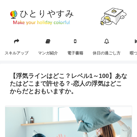
スキルアップ
マンガ紹介
電子書籍
休日の過ごし方
暇
【浮気ラインはどこ？レベル1～100】あな
たはどこまで許せる？-恋人の浮気はどこ
からだとおもいますか。