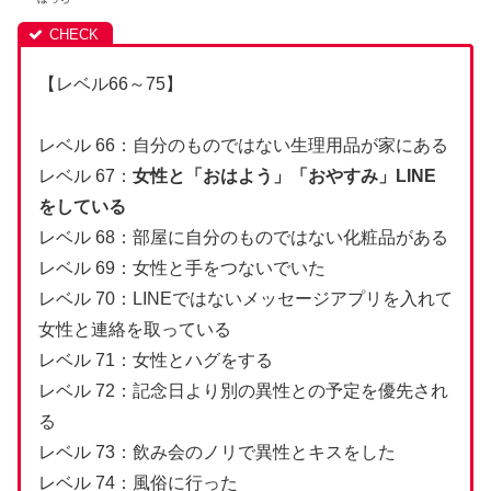
【レベル66～75】
レベル 66：自分のものではない生理用品が家にある
レベル 67：
女性と「おはよう」「おやすみ」LINE
をしている
レベル 68：部屋に自分のものではない化粧品がある
レベル 69：女性と手をつないでいた
レベル 70：LINEではないメッセージアプリを入れて
女性と連絡を取っている
レベル 71：女性とハグをする
レベル 72：記念日より別の異性との予定を優先され
る
レベル 73：飲み会のノリで異性とキスをした
レベル 74：風俗に行った