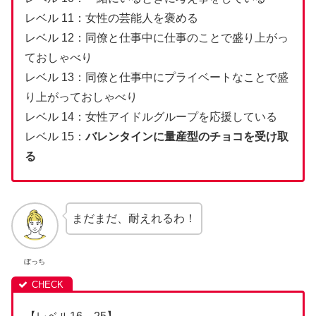
レベル 11：女性の芸能人を褒める
レベル 12：同僚と仕事中に仕事のことで盛り上がっ
ておしゃべり
レベル 13：同僚と仕事中にプライベートなことで盛
り上がっておしゃべり
レベル 14：女性アイドルグループを応援している
レベル 15：
バレンタインに量産型のチョコを受け取
る
まだまだ、耐えれるわ！
ぼっち