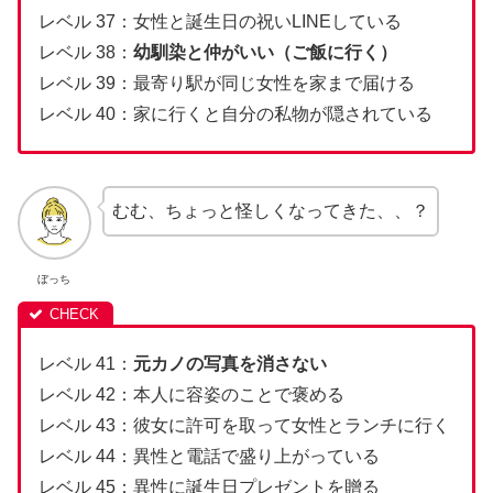
レベル 37：女性と誕生日の祝いLINEしている
レベル 38：
幼馴染と仲がいい（ご飯に行く）
レベル 39：最寄り駅が同じ女性を家まで届ける
レベル 40：家に行くと自分の私物が隠されている
むむ、ちょっと怪しくなってきた、、？
ぼっち
レベル 41：
元カノの写真を消さない
レベル 42：本人に容姿のことで褒める
レベル 43：彼女に許可を取って女性とランチに行く
レベル 44：異性と電話で盛り上がっている
レベル 45：異性に誕生日プレゼントを贈る