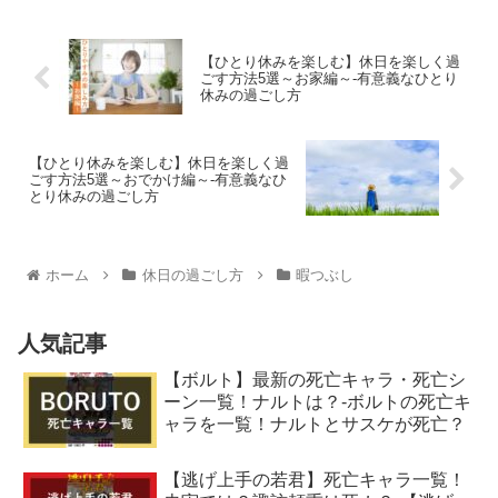
【ひとり休みを楽しむ】休日を楽しく過
ごす方法5選～お家編～-有意義なひとり
休みの過ごし方
【ひとり休みを楽しむ】休日を楽しく過
ごす方法5選～おでかけ編～-有意義なひ
とり休みの過ごし方
ホーム
休日の過ごし方
暇つぶし
人気記事
【ボルト】最新の死亡キャラ・死亡シ
ーン一覧！ナルトは？-ボルトの死亡キ
ャラを一覧！ナルトとサスケが死亡？
【逃げ上手の若君】死亡キャラ一覧！