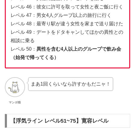
レベル 46：彼女に許可を取って女性と夜ご飯に行く
レベル 47：男女4人グループ以上の旅行に行く
レベル 48：最寄り駅が違う女性を家まで送り届けた
レベル 49：デートをドタキャンしてほかの異性との
相談に乗る
レベル 50：
異性を含む4人以上のグループで飲み会
（始発で帰ってくる）
まあ1回くらいなら許すかもだニャ！
マンガ猫
【浮気ライン レベル51~75】寛容レベル