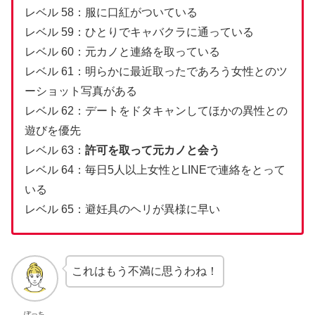
レベル 58：服に口紅がついている
レベル 59：ひとりでキャバクラに通っている
レベル 60：元カノと連絡を取っている
レベル 61：明らかに最近取ったであろう女性とのツ
ーショット写真がある
レベル 62：デートをドタキャンしてほかの異性との
遊びを優先
レベル 63：
許可を取って元カノと会う
レベル 64：毎日5人以上女性とLINEで連絡をとって
いる
レベル 65：避妊具のヘリが異様に早い
これはもう不満に思うわね！
ぼっち