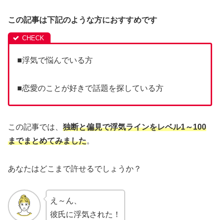
この記事は下記のような方におすすめです
■浮気で悩んでいる方
■恋愛のことが好きで話題を探している方
この記事では、
独断と偏見で浮気ラインをレベル1～100
までまとめてみました
。
あなたはどこまで許せるでしょうか？
え～ん、
彼氏に浮気された！