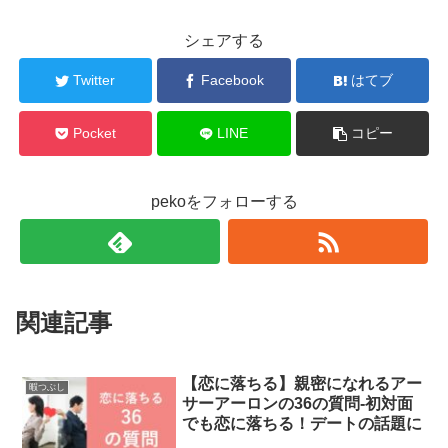
シェアする
Twitter
Facebook
はてブ
Pocket
LINE
コピー
pekoをフォローする
関連記事
【恋に落ちる】親密になれるアー
暇つぶし
サーアーロンの36の質問-初対面
でも恋に落ちる！デートの話題に