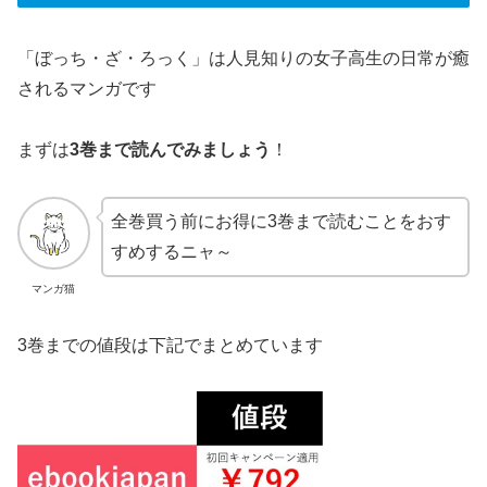
「ぼっち・ざ・ろっく」は人見知りの女子高生の日常が癒
されるマンガです
まずは
3巻まで読んでみましょう
！
全巻買う前にお得に3巻まで読むことをおす
すめするニャ～
マンガ猫
3巻までの値段は下記でまとめています