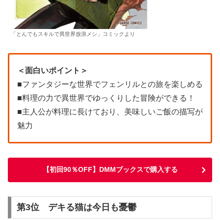
「とんでもスキルで異世界放浪メシ」コミックより
＜面白いポイント＞
■ファンタジーな世界でフェンリルとの旅を楽しめる
■料理の力で異世界でゆっくりした冒険ができる！
■主人公が料理に長けており、美味しいご飯の描写が
魅力
【初回90％OFF】DMMブックスで購入する
第3位 デキる猫は今日も憂鬱