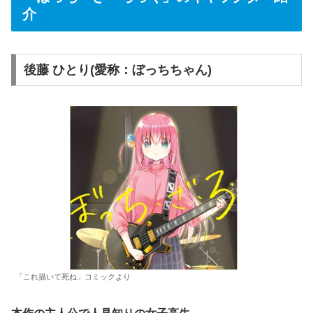
介
後藤 ひとり(愛称：ぼっちちゃん)
「これ描いて死ね」コミックより