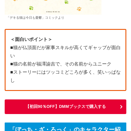
「デキる猫は今日も憂鬱」コミックより
＜面白いポイント＞
■猫が仏頂面だが家事スキルが高くてギャップが面白
い
■猫の名前が福澤諭吉で、その名前からユニーク
■ストーリーにはツッコミどころが多く、笑いっぱな
し
【初回90％OFF】DMMブックスで購入する
「ぼっち・ざ・ろっく」のキャラクター紹