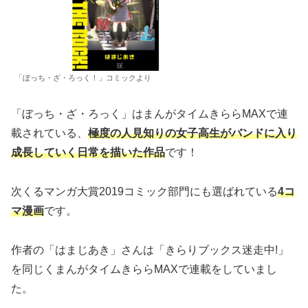
「ぼっち・ざ・ろっく！」コミックより
「ぼっち・ざ・ろっく」はまんがタイムきららMAXで連
載されている、
極度の人見知りの女子高生がバンドに入り
成長していく日常を描いた作品
です！
次くるマンガ大賞2019コミック部門にも選ばれている
4コ
マ漫画
です。
作者の「はまじあき」さんは「きらりブックス迷走中!」
を同じくまんがタイムきららMAXで連載をしていまし
た。