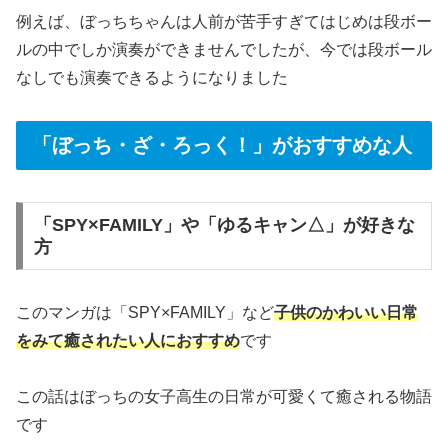
例えば、ぼっちちゃんは人前が苦手すぎてはじめは段ボー
ルの中でしか演奏ができませんでしたが、今では段ボール
なしでも演奏できるようになりました
「ぼっち・ざ・ろっく！」がおすすめな人
「SPY×FAMILY」や「ゆるキャン△」が好きな
方
このマンガは「SPY×FAMILY」など
子供のかわいい日常
をみて癒されたい人におすすめ
です
この話はぼっちの女子高生の日常が可愛くて癒される物語
です