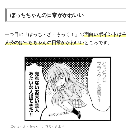
ぼっちちゃんの日常がかわいい
一つ目の「ぼっち・ざ・ろっく！」の
面白いポイントは主
人公のぼっちちゃんの日常がかわいい
ところです。
「ぼっち・ざ・ろっく！」コミックより