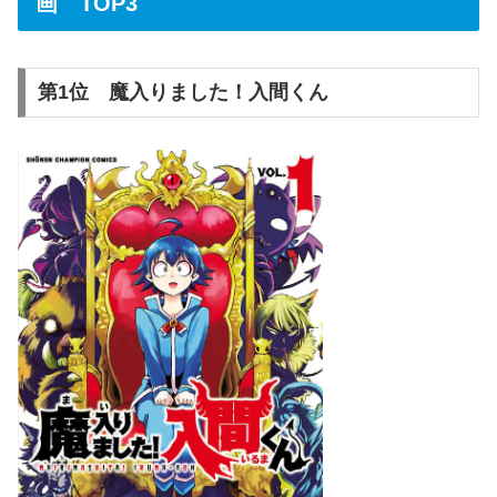
画 TOP3
第1位 魔入りました！入間くん