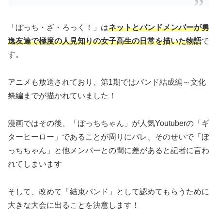
「ぼっち・ざ・ろっく！」は
ネットとバンドメンバーが勇
逸友達で極度の人見知りの女子高生の日常を描いた
物語
で
す。
アニメも放送されており、第1期ではバンド結成編～文化
祭編までが描かれていました！
漫画ではその後、「ぼっちちゃん」が人気Youtuberの「ギ
ターヒーロー」であることが周りにバレ、そのせいで「ぼ
っちちゃん」と他メンバーとの間に差があると記者に言わ
れてしまいます
そして、改めて「結束バンド」として認めてもらうために
大きな大会に出ることを決意します！