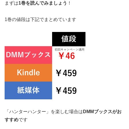
まずは
1巻を読んでみましょう
！
1巻の値段は下記でまとめています
「ハンターハンター」を楽しむ場合は
DMMブックスがお
すすめ
です