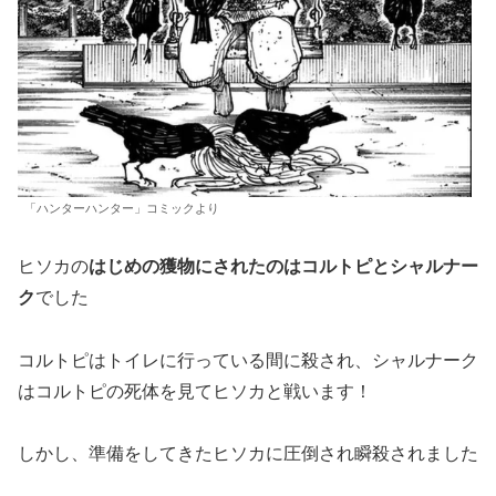
「ハンターハンター」コミックより
ヒソカの
はじめの獲物にされたのはコルトピとシャルナー
ク
でした
コルトピはトイレに行っている間に殺され、シャルナーク
はコルトピの死体を見てヒソカと戦います！
しかし、準備をしてきたヒソカに圧倒され瞬殺されました