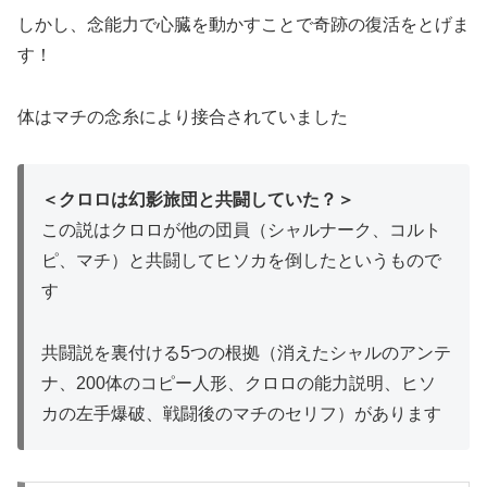
しかし、念能力で心臓を動かすことで奇跡の復活をとげま
す！
体はマチの念糸により接合されていました
＜クロロは幻影旅団と共闘していた？＞
この説はクロロが他の団員（シャルナーク、コルト
ピ、マチ）と共闘してヒソカを倒したというもので
す
共闘説を裏付ける5つの根拠（消えたシャルのアンテ
ナ、200体のコピー人形、クロロの能力説明、ヒソ
カの左手爆破、戦闘後のマチのセリフ）があります