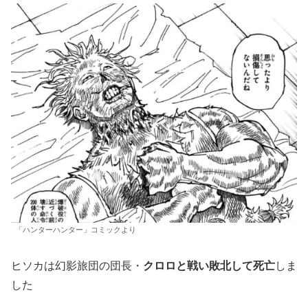
「ハンターハンター」コミックより
ヒソカは幻影旅団の団長・
クロロと戦い敗北して死亡
しま
した