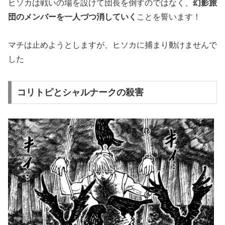
ヒソカは戦いの場を設けて団長を倒すのではなく、
幻影旅
団のメンバーを一人づつ消していく
ことを誓います！
マチは止めようとしますが、ヒソカに捕まり動けませんで
した
コリトピとシャルナークの殺害