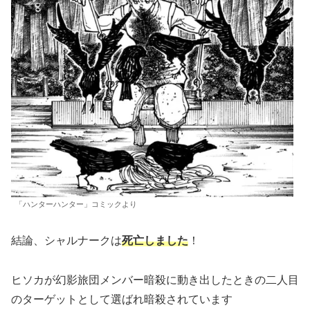
「ハンターハンター」コミックより
結論、シャルナークは
死亡しました
！
ヒソカが幻影旅団メンバー暗殺に動き出したときの二人目
のターゲットとして選ばれ暗殺されています