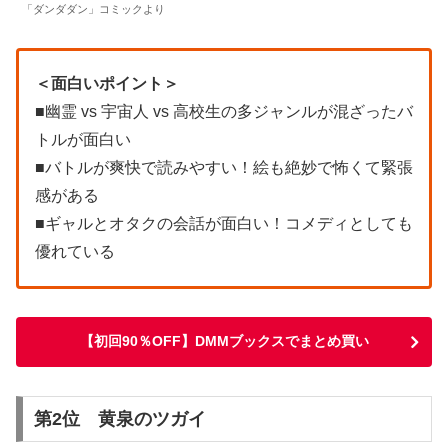
「ダンダダン」コミックより
＜面白いポイント＞
■幽霊 vs 宇宙人 vs 高校生の多ジャンルが混ざったバ
トルが面白い
■バトルが爽快で読みやすい！絵も絶妙で怖くて緊張
感がある
■ギャルとオタクの会話が面白い！コメディとしても
優れている
【初回90％OFF】DMMブックスでまとめ買い
第2位 黄泉のツガイ