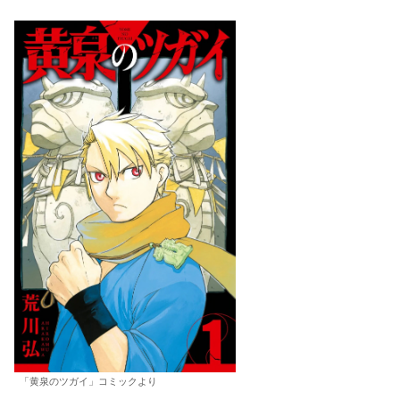
「黄泉のツガイ」コミックより