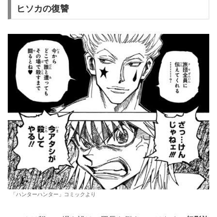
ヒソカの復讐
「ハンターハンター」コミックより