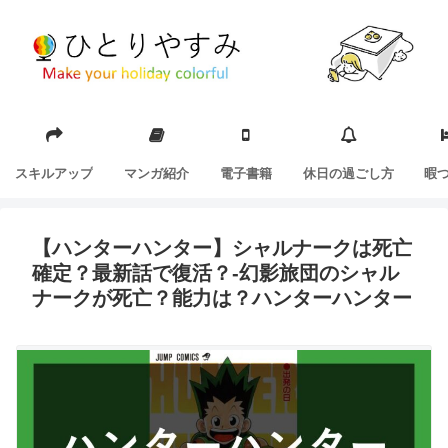
スキルアップ
マンガ紹介
電子書籍
休日の過ごし方
暇
【ハンターハンター】シャルナークは死亡
確定？最新話で復活？-幻影旅団のシャル
ナークが死亡？能力は？ハンターハンター