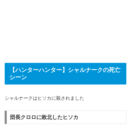
【ハンターハンター】シャルナークの死亡
シーン
シャルナークはヒソカに殺されました
団長クロロに敗北したヒソカ