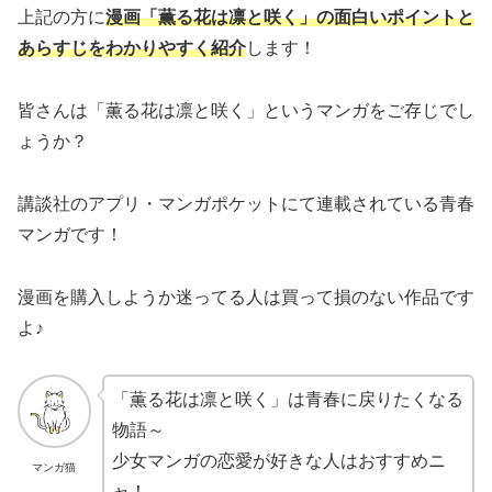
上記の方に
漫画「薫る花は凛と咲く」の面白いポイントと
あらすじをわかりやすく紹介
します！
皆さんは「薫る花は凛と咲く」というマンガをご存じでし
ょうか？
講談社のアプリ・マンガポケットにて連載されている青春
マンガです！
漫画を購入しようか迷ってる人は買って損のない作品です
よ♪
「薫る花は凛と咲く」は青春に戻りたくなる
物語～
少女マンガの恋愛が好きな人はおすすめニ
マンガ猫
ャ！