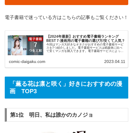
電子書籍で迷っている方はこちらの記事もご覧ください！
【2024年最新】おすすめ電子書籍ランキング
BEST 7-漫画用の電子書籍の選び方/安くて人気？
今回はマンガ大好きなオタクがおすすめの電子書籍サービ
スを7つ紹介しました。電子書籍サービスは紙媒体に比べ
て安くマンガを購入できます。電子書籍サービスによって
お得度が違うので比較をして検討したいという方は是非ご
覧ください。わかりやすく解説しているのでおすすめの電
comic-daigaku.com
2023.04.11
子書籍を知りたい方は是非こちらをご覧ください！
「薫る花は凛と咲く」好きにおすすめの漫
画 TOP3
第1位 明日、私は誰かのカノジョ