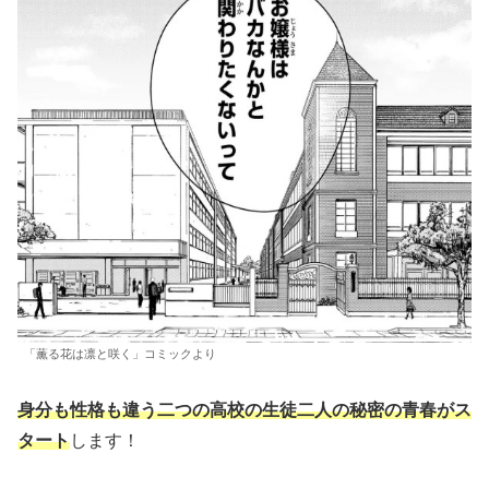
「薫る花は凛と咲く」コミックより
身分も性格も違う二つの高校の生徒二人の秘密の青春がス
タート
します！