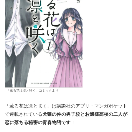
「薫る花は凛と咲く」コミックより
「薫る花は凛と咲く」は講談社のアプリ・マンガポケット
で連載されている
犬猿の仲の男子校とお嬢様高校の二人が
恋に落ちる秘密の青春物語
です！