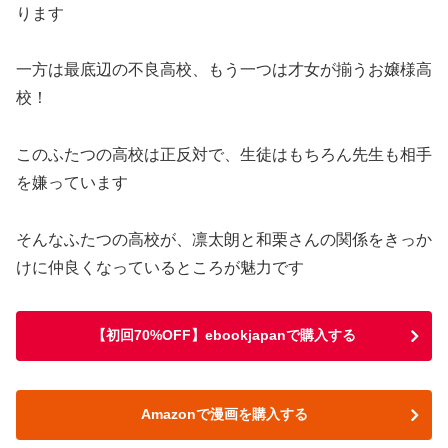
ります
一方は最底辺の不良高校、もう一つは才女が揃うお嬢様高
校！
このふたつの高校は正反対で、生徒はもちろん先生も相手
を嫌っています
そんなふたつの高校が、凛太朗と和栗さんの関係をきっか
けに仲良くなっているところが魅力です
【初回70%OFF】ebookjapanで購入する
Amazonで漫画を購入する