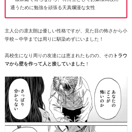
通うために勉強を頑張る天真爛漫な女性
主人公の凛太朗は優しい性格ですが、見た目の怖さから小
学校～中学までは周りに馴染めずにいました！
高校生になり周りの友達には恵まれたものの、その
トラウ
マから壁を作って人と接していました
！