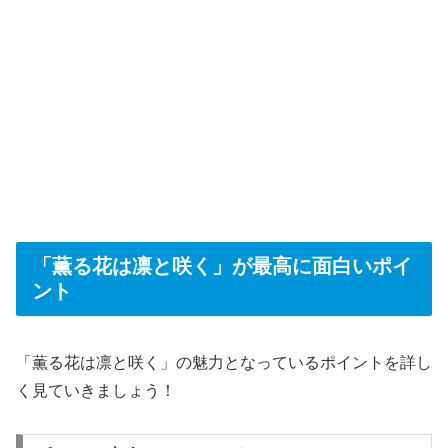
「薫る花は凛と咲く」が最高に面白いポイ
ント
「薫る花は凛と咲く」の魅力となっているポイントを詳し
く見ていきましょう！