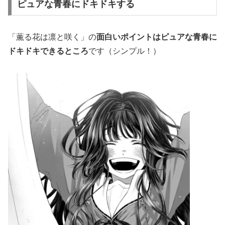
ピュアな青春にドキドキする
「薫る花は凛と咲く」の
面白いポイントはピュアな青春に
ドキドキできるところ
です（シンプル！）