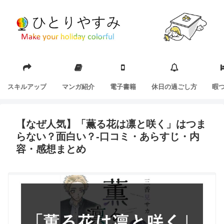
スキルアップ
マンガ紹介
電子書籍
休日の過ごし方
暇
【なぜ人気】「薫る花は凛と咲く」はつま
らない？面白い？-口コミ・あらすじ・内
容・感想まとめ