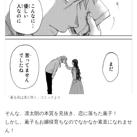
「薫る花は凛と咲く」コミックより
そんな、凛太朗の本質を見抜き、恋に落ちた薫子！
しかし、薫子もお嬢様育ちなのでなかなか素直になれませ
ん！