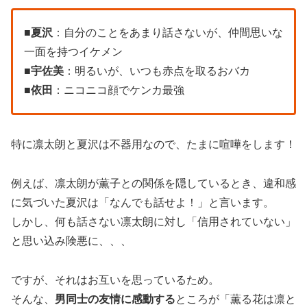
■
夏沢
：自分のことをあまり話さないが、仲間思いな
一面を持つイケメン
■
宇佐美
：明るいが、いつも赤点を取るおバカ
■
依田
：ニコニコ顔でケンカ最強
特に凛太朗と夏沢は不器用なので、たまに喧嘩をします！
例えば、凛太朗が薫子との関係を隠しているとき、違和感
に気づいた夏沢は「なんでも話せよ！」と言います。
しかし、何も話さない凛太朗に対し「信用されていない」
と思い込み険悪に、、、
ですが、それはお互いを思っているため。
そんな、
男同士の友情に感動する
ところが「薫る花は凛と