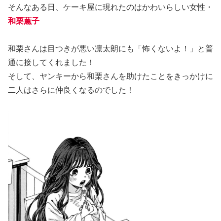
そんなある日、ケーキ屋に現れたのはかわいらしい女性・
和栗薫子
和栗さんは目つきが悪い凛太朗にも「怖くないよ！」と普
通に接してくれました！
そして、ヤンキーから和栗さんを助けたことをきっかけに
二人はさらに仲良くなるのでした！