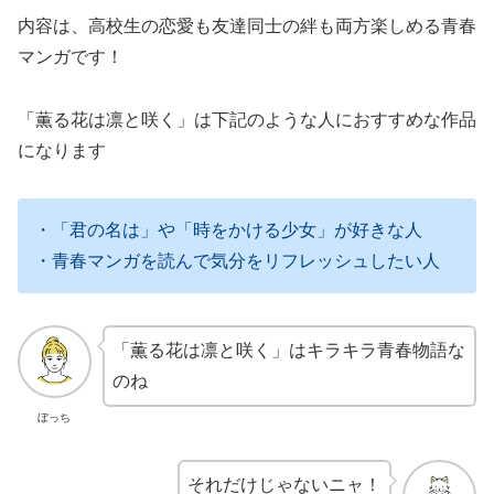
内容は、高校生の恋愛も友達同士の絆も両方楽しめる青春
マンガです！
「薫る花は凛と咲く」は下記のような人におすすめな作品
になります
・「君の名は」や「時をかける少女」が好きな人
・青春マンガを読んで気分をリフレッシュしたい人
「薫る花は凛と咲く」はキラキラ青春物語な
のね
ぼっち
それだけじゃないニャ！