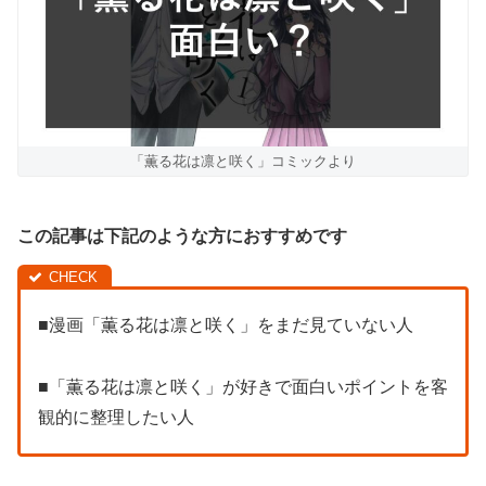
「薫る花は凛と咲く」コミックより
この記事は下記のような方におすすめです
■漫画「薫る花は凛と咲く」をまだ見ていない人
■「薫る花は凛と咲く」が好きで面白いポイントを客
観的に整理したい人