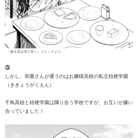
「薫る花は凛と咲く」コミックより
③
しかし、和栗さんが通うのはお嬢様高校の私立桔梗学園
（ききょうがくえん）
千鳥高校と桔梗学園は隣り合う学校ですが、お互いが嫌い
合っていました！