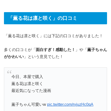
「薫る花は凛と咲く」の口コミ
「薫る花は凛と咲く」には下記の口コミがありました！
多くの口コミが「
面白すぎ！感動した！
」や「
薫子ちゃん
がかわいい
」という意見でした！
今日、本屋で購入
薫る花は凛と咲く
最近気になってた漫画
薫子ちゃん可愛いw
pic.twitter.com/rvjuzHc0qA