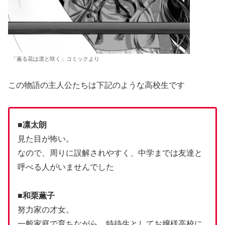
「薫る花は凛と咲く」コミックより
この物語の主人公たちは下記のような高校生です
■凛太朗
見た目が怖い。
なので、周りに誤解されやすく、中学までは友達と
呼べる人がいませんでした
■和栗薫子
努力家の才女。
一般家庭で育ちながら、特待生としてお嬢様高校に