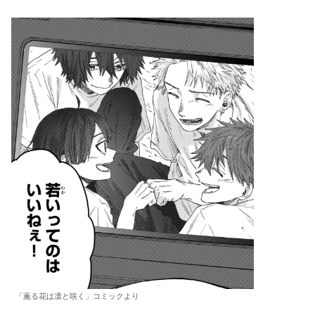
「薫る花は凛と咲く」コミックより