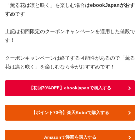
「薫る花は凛と咲く」を楽しむ場合は
ebookJapanがおす
すめ
です
上記は初回限定のクーポンキャンペーンを適用した値段で
す！
クーポンキャンペーンは終了する可能性があるので「薫る
花は凛と咲く」を楽しむなら今がおすすめです！
【初回70%OFF】ebookjapanで購入する
【ポイント70倍】楽天Koboで購入する
Amazonで漫画を購入する