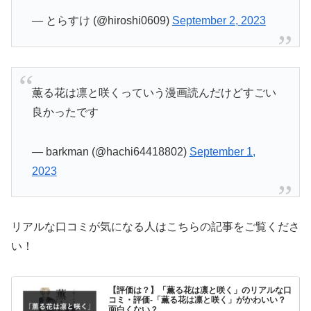
— とらすけ (@hiroshi0609)
September 2, 2023
薫る花は凛と咲くっていう漫画読んだけどすごい
良かったです
— barkman (@hachi64418802)
September 1,
2023
リアルな口コミが気になる人はこちらの記事をご覧くださ
い！
【評価は？】「薫る花は凛と咲く」のリアルな口
コミ・評価-「薫る花は凛と咲く」がかわいい？
面白くない？