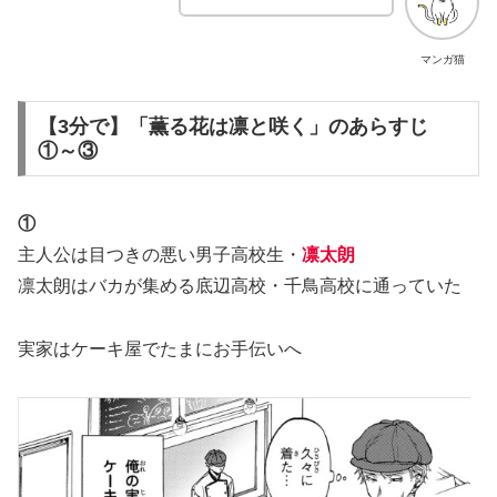
マンガ猫
【3分で】「薫る花は凛と咲く」のあらすじ
①～③
①
主人公は目つきの悪い男子高校生・
凛太朗
凛太朗はバカが集める底辺高校・千鳥高校に通っていた
実家はケーキ屋でたまにお手伝いへ