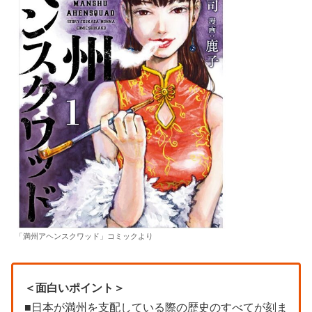
「満州アヘンスクワッド」コミックより
＜面白いポイント＞
■日本が満州を支配している際の歴史のすべてが刻ま