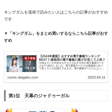
キングダムを漫画で読みたい人はこちらの記事がおすすめ
です
▼「キングダム」をまとめ買いするならこちら記事がおす
すめ
【2024年最新】おすすめ電子書籍ランキング
BEST 7-漫画用の電子書籍の選び方/安くて人気？
今回はマンガ大好きなオタクがおすすめの電子書籍サービ
スを7つ紹介しました。電子書籍サービスは紙媒体に比べ
て安くマンガを購入できます。電子書籍サービスによって
お得度が違うので比較をして検討したいという方は是非ご
覧ください。わかりやすく解説しているのでおすすめの電
comic-daigaku.com
2023.04.11
子書籍を知りたい方は是非こちらをご覧ください！
第1位 天幕のジャドゥーガル