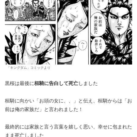
「キングダム」コミックより
黒桜は最後に
桓騎に告白して死亡
しました
桓騎に向かい「お頭の女に、、」と伝え、桓騎からは「お
前は俺の家族だ」と言われました！
最終的には家族と言う言葉を嬉しく思い、幸せに包まれた
まま死亡しました