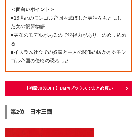
＜面白いポイント＞
■13世紀のモンゴル帝国を滅ぼした実話をもとにし
た女の復讐物語
■実在のモデルがあるので説得力があり、のめり込め
る
■イスラム社会での奴隷と主人の関係の暖かさやモン
ゴル帝国の侵略の恐ろしさ！
【初回90％OFF】DMMブックスでまとめ買い
第2位 日本三國