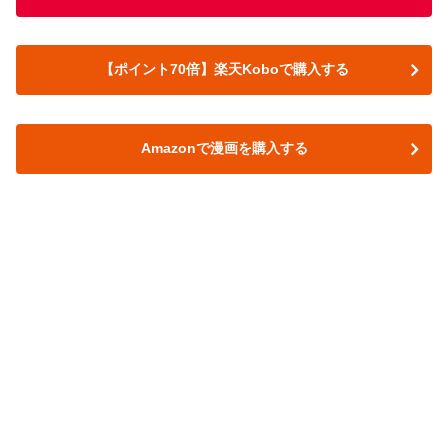
【ポイント70倍】楽天Koboで購入する
Amazonで漫画を購入する