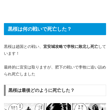
黒桜は何の戦いで死亡した？
黒桜は趙国との戦い、
宜安城攻略で李牧に敗北し死亡
して
います！
最終的に宜安は取りますが、肥下の戦いで李牧に追い詰め
られ死亡しました
黒桜は最後どのように死亡した？