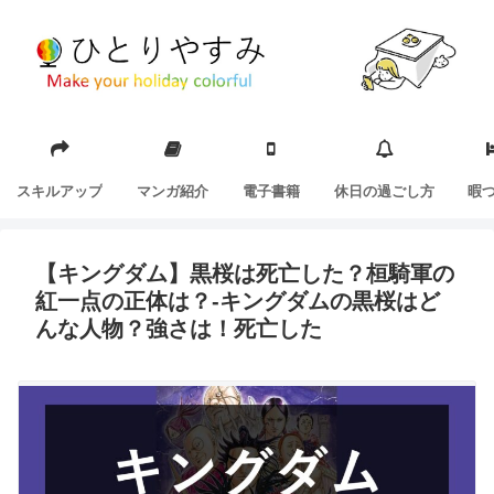
スキルアップ
マンガ紹介
電子書籍
休日の過ごし方
暇
【キングダム】黒桜は死亡した？桓騎軍の
紅一点の正体は？-キングダムの黒桜はど
んな人物？強さは！死亡した