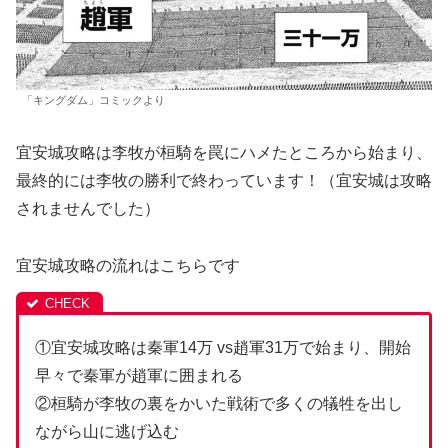
「キングダム」コミックより
宜安城攻略は李牧が桓騎を罠にハメたところから始まり、
最終的には李牧の勝利で終わっています！（宜安城は攻略
されませんでした）
宜安城攻略の流れはこちらです
①宜安城攻略は秦軍14万 vs趙軍31万で始まり、開始
早々で秦軍が趙軍に囲まれる
②桓騎が李牧の裏をかいた戦術で多くの犠牲を出し
ながら山に逃げ込む