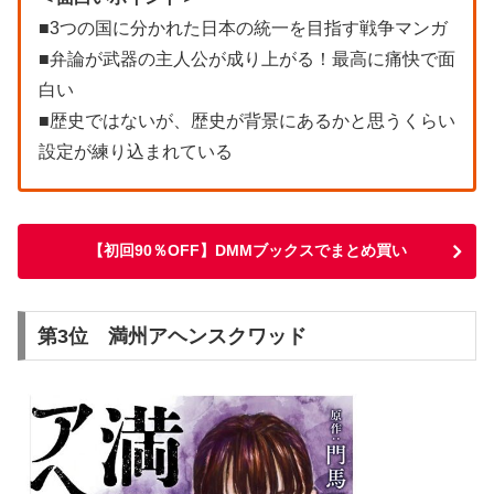
■3つの国に分かれた日本の統一を目指す戦争マンガ
■弁論が武器の主人公が成り上がる！最高に痛快で面
白い
■歴史ではないが、歴史が背景にあるかと思うくらい
設定が練り込まれている
【初回90％OFF】DMMブックスでまとめ買い
第3位 満州アヘンスクワッド