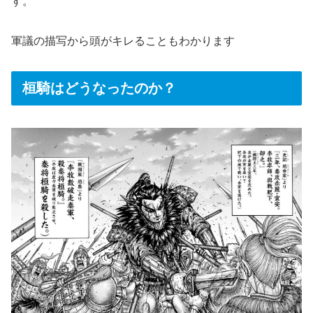
す。
軍議の描写から頭がキレることもわかります
桓騎はどうなったのか？