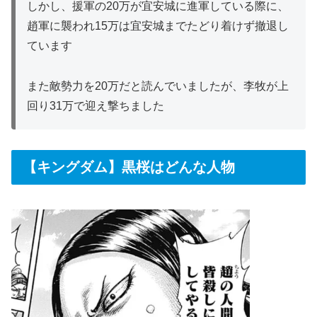
しかし、援軍の20万が宜安城に進軍している際に、
趙軍に襲われ15万は宜安城までたどり着けず撤退し
ています
また敵勢力を20万だと読んでいましたが、李牧が上
回り31万で迎え撃ちました
【キングダム】黒桜はどんな人物