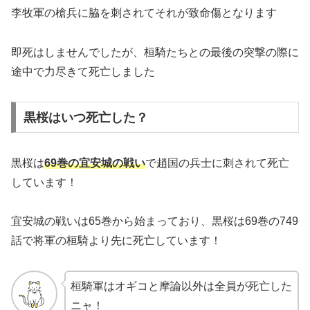
李牧軍の槍兵に脇を刺されてそれが致命傷となります
即死はしませんでしたが、桓騎たちとの最後の突撃の際に
途中で力尽きて死亡しました
黒桜はいつ死亡した？
黒桜は
69巻の宜安城の戦い
で趙国の兵士に刺されて死亡
しています！
宜安城の戦いは65巻から始まっており、黒桜は69巻の749
話で将軍の桓騎より先に死亡しています！
桓騎軍はオギコと摩論以外は全員が死亡した
ニャ！