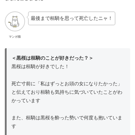
最後まで桓騎を思って死亡したニャ！
マンガ猫
＜黒桜は桓騎のことが好きだった？＞
黒桜は桓騎が好きでした！
死亡寸前に「私はずっとお頭の女になりたかった」
と伝えており桓騎も気持ちに気づいていたことがわ
かっています
また、桓騎は黒桜を酔った勢いで何度も抱いていま
す