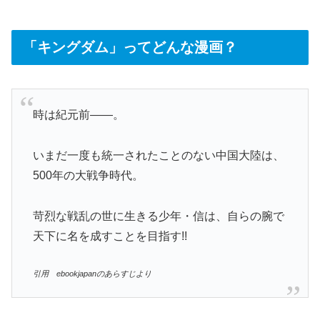
「キングダム」ってどんな漫画？
時は紀元前――。
いまだ一度も統一されたことのない中国大陸は、
500年の大戦争時代。
苛烈な戦乱の世に生きる少年・信は、自らの腕で
天下に名を成すことを目指す!!
引用 ebookjapanのあらすじより