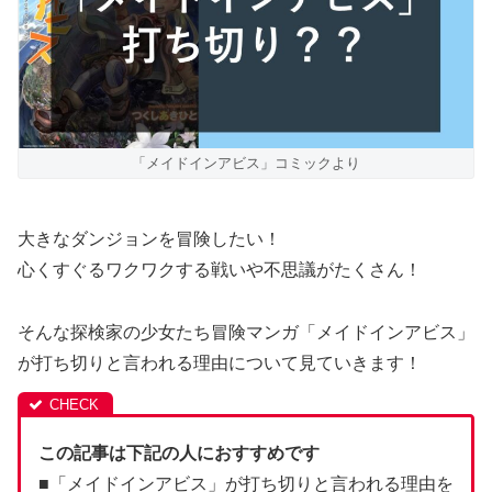
「メイドインアビス」コミックより
大きなダンジョンを冒険したい！
心くすぐるワクワクする戦いや不思議がたくさん！
そんな探検家の少女たち冒険マンガ「メイドインアビス」
が打ち切りと言われる理由について見ていきます！
この記事は下記の人におすすめです
■「メイドインアビス」が打ち切りと言われる理由を