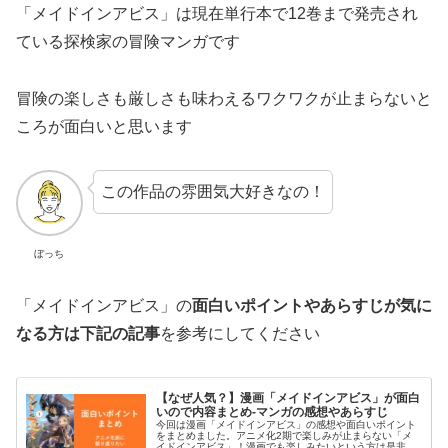
「メイドインアビス」は現在単行本で12巻まで発売され
ている探検家の冒険マンガです
冒険の楽しさも厳しさも味わえるワクワクが止まらないと
ころが面白いと思います
この作品の雰囲気大好きなの！
ぼっち
「メイドインアビス」の
面白いポイントやあらすじが気に
なる方は下記の記事
を参考にしてください
【なぜ人気？】漫画「メイドインアビス」が面白
いので内容まとめ-マンガの感想やあらすじ
今回は漫画「メイドインアビス」の感想や面白いポイント
をまとめました。アニメ化2期で楽しみが止まらない「メ
イドインアビス」！漫画でも楽しみたいという方は是非こ