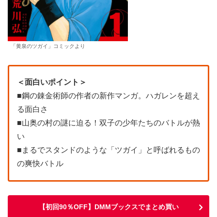
「黄泉のツガイ」コミックより
＜面白いポイント＞
■鋼の錬金術師の作者の新作マンガ。ハガレンを超え
る面白さ
■山奥の村の謎に迫る！双子の少年たちのバトルが熱
い
■まるでスタンドのような「ツガイ」と呼ばれるもの
の爽快バトル
【初回90％OFF】DMMブックスでまとめ買い