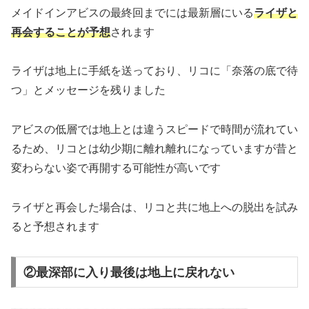
メイドインアビスの最終回までには最新層にいる
ライザと
再会することが予想
されます
ライザは地上に手紙を送っており、リコに「奈落の底で待
つ」とメッセージを残りました
アビスの低層では地上とは違うスピードで時間が流れてい
るため、リコとは幼少期に離れ離れになっていますが昔と
変わらない姿で再開する可能性が高いです
ライザと再会した場合は、リコと共に地上への脱出を試み
ると予想されます
②最深部に入り最後は地上に戻れない