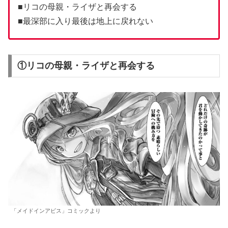
■リコの母親・ライザと再会する
■最深部に入り最後は地上に戻れない
①リコの母親・ライザと再会する
「メイドインアビス」コミックより