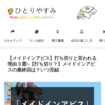
スキルアップ
マンガ紹介
電子書籍
休日の過ごし方
暇
【メイドインアビス】打ち切りと言われる
理由３選!-【打ち切り？】メイドインアビ
スの最終回は？いつ完結