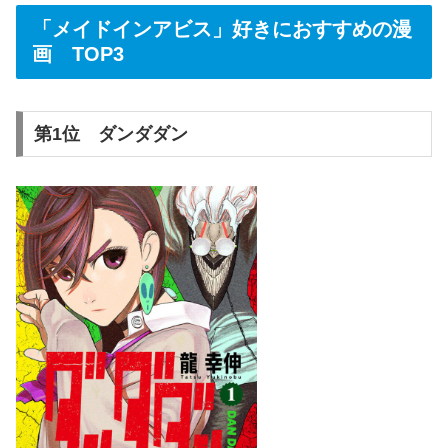
「メイドインアビス」好きにおすすめの漫
画 TOP3
第1位 ダンダダン