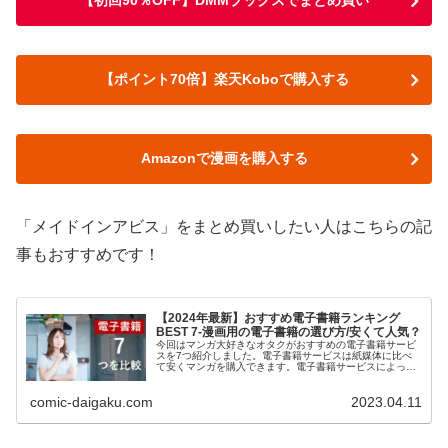
【初回90％OFF】DMMブックスでまとめ買い
【ポイント70倍】楽天Koboで購入する
Amazonで漫画を購入する
「メイドインアビス」をまとめ買いしたい人はこちらの記
事もおすすめです！
【2024年最新】おすすめ電子書籍ランキング
BEST 7-漫画用の電子書籍の選び方/安くて人気？
今回はマンガ大好きなオタクがおすすめの電子書籍サービ
スを7つ紹介しました。電子書籍サービスは紙媒体に比べ
て安くマンガを購入できます。電子書籍サービスによって
お得度が違うので比較をして検討したいという方は是非ご
覧ください。わかりやすく解説しているのでおすすめの電
comic-daigaku.com
2023.04.11
子書籍を知りたい方は是非こちらをご覧ください！