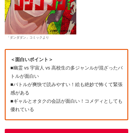
「ダンダダン」コミックより
＜面白いポイント＞
■幽霊 vs 宇宙人 vs 高校生の多ジャンルが混ざったバ
トルが面白い
■バトルが爽快で読みやすい！絵も絶妙で怖くて緊張
感がある
■ギャルとオタクの会話が面白い！コメディとしても
優れている