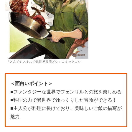
「とんでもスキルで異世界放浪メシ」コミックより
＜面白いポイント＞
■ファンタジーな世界でフェンリルとの旅を楽しめる
■料理の力で異世界でゆっくりした冒険ができる！
■主人公が料理に長けており、美味しいご飯の描写が
魅力