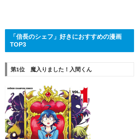
「信長のシェフ」好きにおすすめの漫画
TOP3
第1位 魔入りました！入間くん