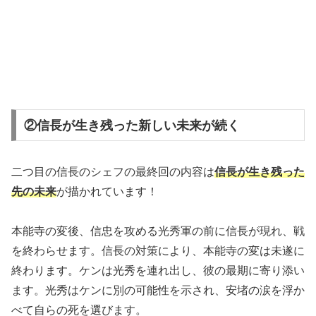
②信長が生き残った新しい未来が続く
二つ目の信長のシェフの最終回の内容は
信長が生き残った
先の未来
が描かれています！
本能寺の変後、信忠を攻める光秀軍の前に信長が現れ、戦
を終わらせます。信長の対策により、本能寺の変は未遂に
終わります。ケンは光秀を連れ出し、彼の最期に寄り添い
ます。光秀はケンに別の可能性を示され、安堵の涙を浮か
べて自らの死を選びます。