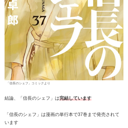
「信長のシェフ」コミックより
結論、「信長のシェフ」は
完結しています
「信長のシェフ」は漫画の単行本で37巻まで発売されて
います