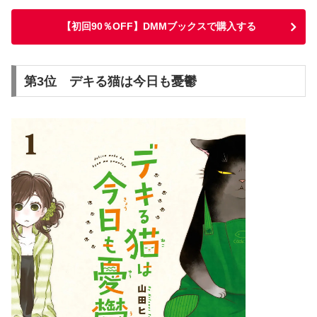
【初回90％OFF】DMMブックスで購入する
第3位 デキる猫は今日も憂鬱