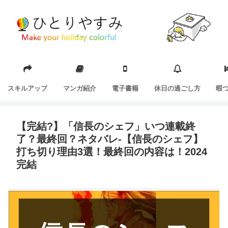
スキルアップ
マンガ紹介
電子書籍
休日の過ごし方
暇
【完結?】「信長のシェフ」いつ連載終
了？最終回？ネタバレ-【信長のシェフ】
打ち切り理由3選！最終回の内容は！2024
完結