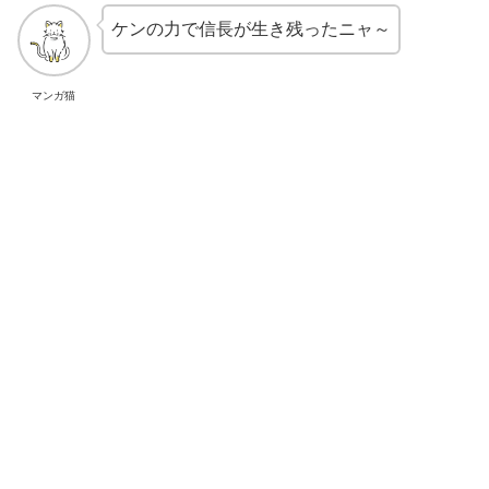
ケンの力で信長が生き残ったニャ～
マンガ猫