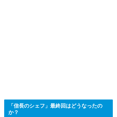
「信長のシェフ」最終回はどうなったの
か？