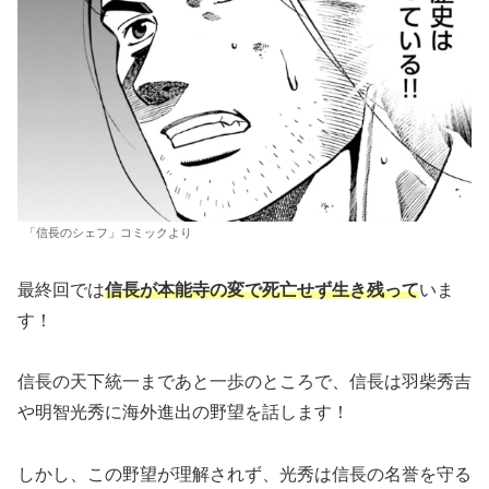
「信長のシェフ」コミックより
最終回では
信長が本能寺の変で死亡せず生き残
っ
て
いま
す！
信長の天下統一まであと一歩のところで、信長は羽柴秀吉
や明智光秀に海外進出の野望を話します！
しかし、この野望が理解されず、光秀は信長の名誉を守る