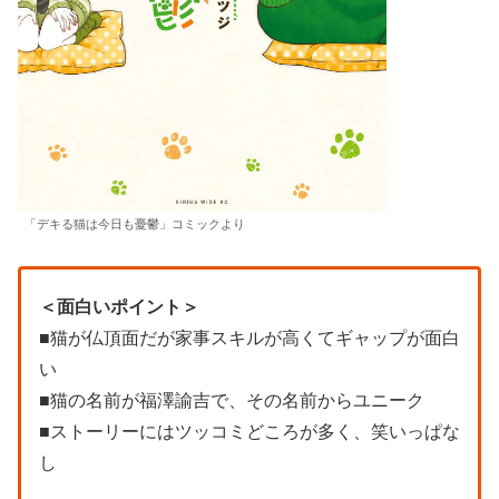
「デキる猫は今日も憂鬱」コミックより
＜面白いポイント＞
■猫が仏頂面だが家事スキルが高くてギャップが面白
い
■猫の名前が福澤諭吉で、その名前からユニーク
■ストーリーにはツッコミどころが多く、笑いっぱな
し