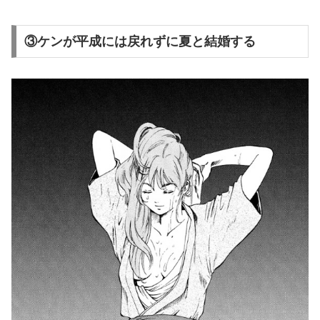
③ケンが平成には戻れずに夏と結婚する