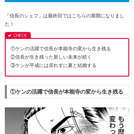
「信長のシェフ」は最終回ではこちらの展開になりまし
た！
①ケンの活躍で信長が本能寺の変から生き残る
②信長が生き残った新しい未来が続く
③ケンが平成には戻れずに夏と結婚する
①ケンの活躍で信長が本能寺の変から生き残る