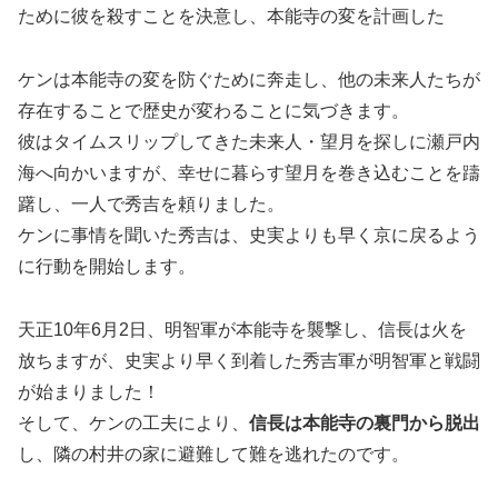
ために彼を殺すことを決意し、本能寺の変を計画した
ケンは本能寺の変を防ぐために奔走し、他の未来人たちが
存在することで歴史が変わることに気づきます。
彼はタイムスリップしてきた未来人・望月を探しに瀬戸内
海へ向かいますが、幸せに暮らす望月を巻き込むことを躊
躇し、一人で秀吉を頼りました。
ケンに事情を聞いた秀吉は、史実よりも早く京に戻るよう
に行動を開始します。
天正10年6月2日、明智軍が本能寺を襲撃し、信長は火を
放ちますが、史実より早く到着した秀吉軍が明智軍と戦闘
が始まりました！
そして、ケンの工夫により、
信長は本能寺の裏門から脱出
し、隣の村井の家に避難して難を逃れたのです。