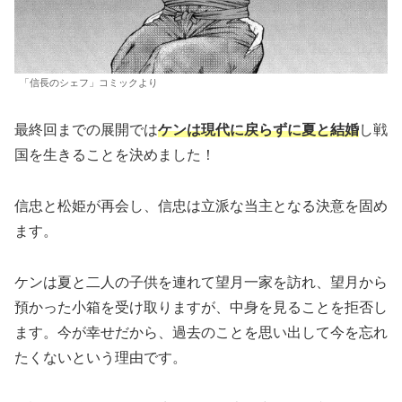
「信長のシェフ」コミックより
最終回までの展開では
ケンは現代に戻らずに夏と結婚
し戦
国を生きることを決めました！
信忠と松姫が再会し、信忠は立派な当主となる決意を固め
ます。
ケンは夏と二人の子供を連れて望月一家を訪れ、望月から
預かった小箱を受け取りますが、中身を見ることを拒否し
ます。今が幸せだから、過去のことを思い出して今を忘れ
たくないという理由です。