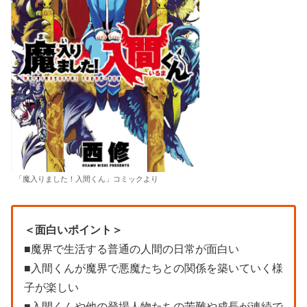
「魔入りました！入間くん」コミックより
＜面白いポイント＞
■魔界で生活する普通の人間の日常が面白い
■入間くんが魔界で悪魔たちとの関係を築いていく様
子が楽しい
■入間くんや他の登場人物たちの苦難や成長が連続で