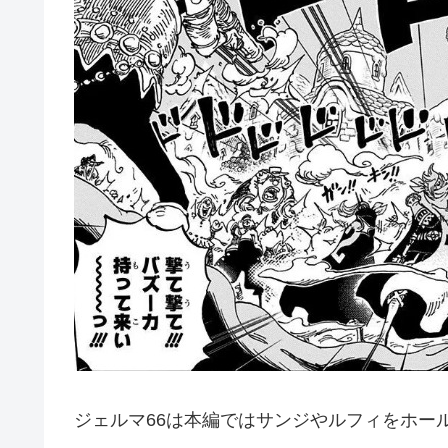
ジェルマ66は本編ではサンジやルフィをホー