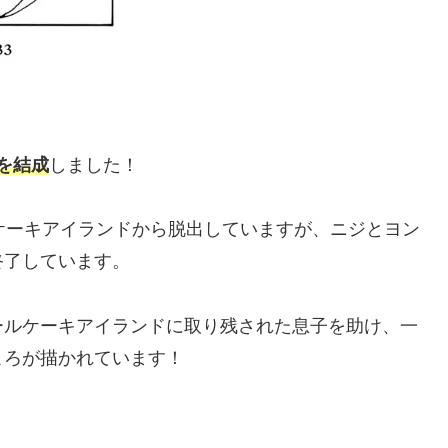
Sを結成
しました！
ケーキアイランドから脱出していますが、ニジとヨン
終了しています。
ールケーキアイランドに取り残された息子を助け、一
ころが描かれています！