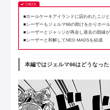
■ホールケーキアイランドに囚われたニジ
■シーザーもジェルマ66の助けをかりホー
■シーザーとジャッジが再会し過去の因縁
■シーザーと和解してNEO MADSを結成
本編ではジェルマ66はどうなった