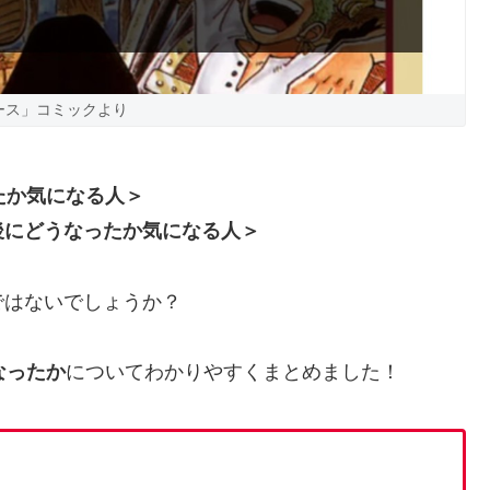
ース」コミックより
たか気になる人＞
後にどうなったか気になる人＞
ではないでしょうか？
なったか
についてわかりやすくまとめました！