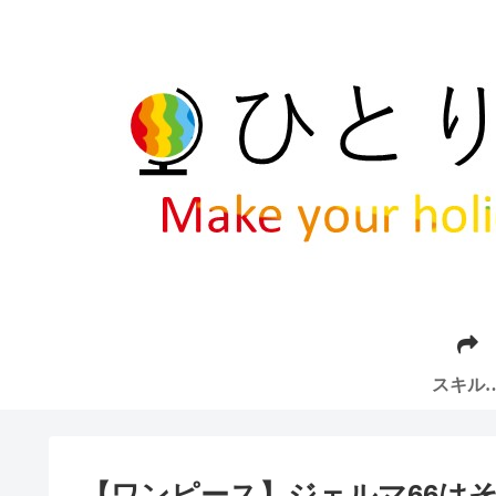
スキル
ップ
【ワンピース】ジェルマ66は