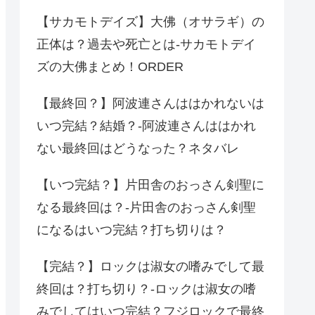
【サカモトデイズ】大佛（オサラギ）の
正体は？過去や死亡とは-サカモトデイ
ズの大佛まとめ！ORDER
【最終回？】阿波連さんははかれないは
いつ完結？結婚？-阿波連さんははかれ
ない最終回はどうなった？ネタバレ
【いつ完結？】片田舎のおっさん剣聖に
なる最終回は？-片田舎のおっさん剣聖
になるはいつ完結？打ち切りは？
【完結？】ロックは淑女の嗜みでして最
終回は？打ち切り？-ロックは淑女の嗜
みでしてはいつ完結？フジロックで最終