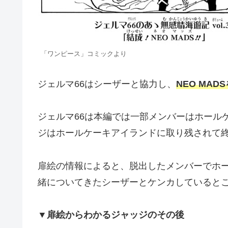
「ワンピース」コミックより
ジェルマ66はシーザーと協力し、
NEO MAD
ジェルマ66は本編では一部メンバーはホール
ジはホールケーキアイランドに取り残されて
扉絵の情報によると、脱出したメンバーでホ
緒についてきたシーザーとケンカしていると
▼扉絵からわかるジャッジのその後