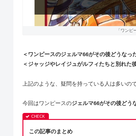
「ワンピ
＜ワンピースのジェルマ66がその後どうなっ
＜ジャッジやレイジュがルフィたちと別れた
上記のような、疑問を持っている人は多いの
今回はワンピースの
ジェルマ66がその後どう
この記事のまとめ