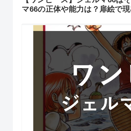
マ66の正体や能力は？扉絵で