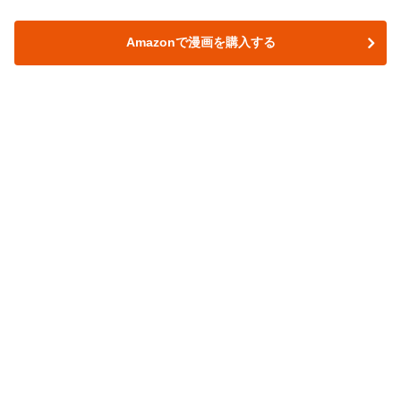
Amazonで漫画を購入する