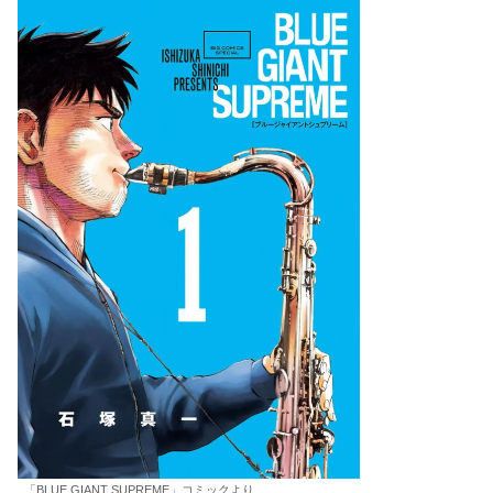
「BLUE GIANT SUPREME」コミックより