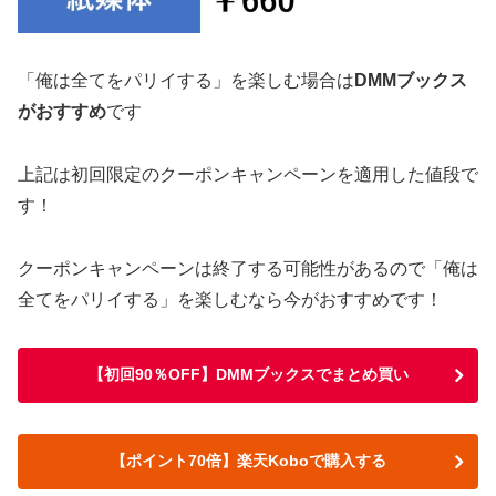
「俺は全てをパリイする」を楽しむ場合は
DMMブックス
がおすすめ
です
上記は初回限定のクーポンキャンペーンを適用した値段で
す！
クーポンキャンペーンは終了する可能性があるので「俺は
全てをパリイする」を楽しむなら今がおすすめです！
【初回90％OFF】DMMブックスでまとめ買い
【ポイント70倍】楽天Koboで購入する