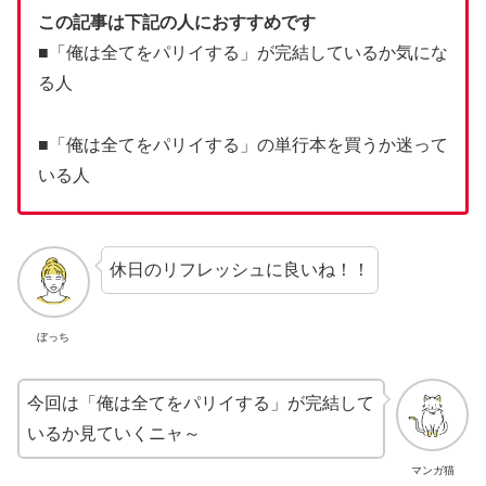
この記事は下記の人におすすめです
■「俺は全てをパリイする」が完結しているか気にな
る人
■「俺は全てをパリイする」の単行本を買うか迷って
いる人
休日のリフレッシュに良いね！！
ぼっち
今回は「俺は全てをパリイする」が完結して
いるか見ていくニャ～
マンガ猫