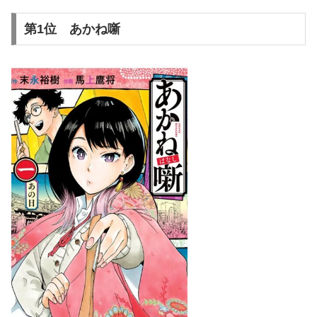
第1位 あかね噺