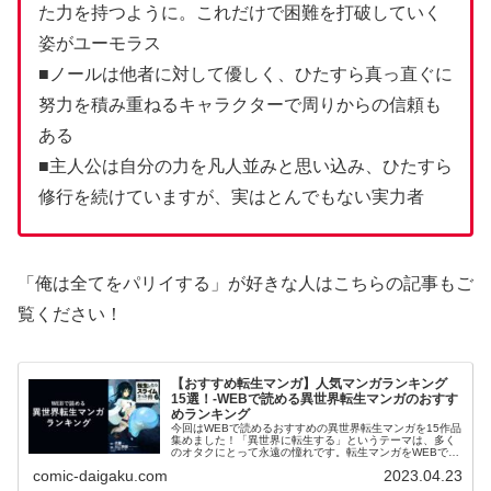
た力を持つように。これだけで困難を打破していく
姿がユーモラス
■ノールは他者に対して優しく、ひたすら真っ直ぐに
努力を積み重ねるキャラクターで周りからの信頼も
ある
■主人公は自分の力を凡人並みと思い込み、ひたすら
修行を続けていますが、実はとんでもない実力者
「俺は全てをパリイする」が好きな人はこちらの記事もご
覧ください！
【おすすめ転生マンガ】人気マンガランキング
15選！-WEBで読める異世界転生マンガのおすす
めランキング
今回はWEBで読めるおすすめの異世界転生マンガを15作品
集めました！「異世界に転生する」というテーマは、多く
のオタクにとって永遠の憧れです。転生マンガをWEBで読
みたいという方は是非こちらをご覧ください！転スラやre
comic-daigaku.com
2023.04.23
ゼロなど王道作品から最近の面白い作品までランキング形
式で作成しました。