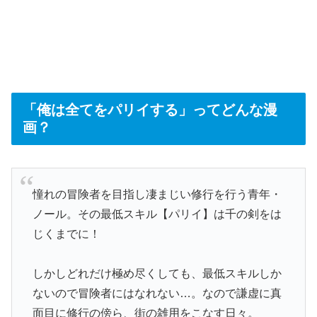
「俺は全てをパリイする」ってどんな漫
画？
憧れの冒険者を目指し凄まじい修行を行う青年・
ノール。その最低スキル【パリイ】は千の剣をは
じくまでに！
しかしどれだけ極め尽くしても、最低スキルしか
ないので冒険者にはなれない…。なので謙虚に真
面目に修行の傍ら、街の雑用をこなす日々。