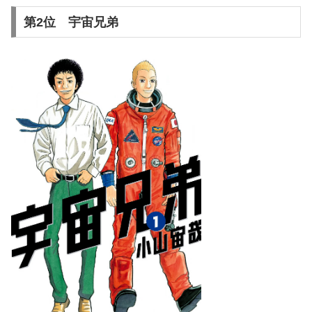
第2位 宇宙兄弟