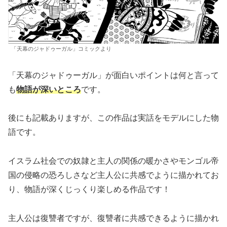
「天幕のジャドゥーガル」コミックより
「天幕のジャドゥーガル」が面白いポイントは何と言って
も
物語が深いところ
です。
後にも記載ありますが、この作品は実話をモデルにした物
語です。
イスラム社会での奴隷と主人の関係の暖かさやモンゴル帝
国の侵略の恐ろしさなど主人公に共感でように描かれてお
り、物語が深くじっくり楽しめる作品です！
主人公は復讐者ですが、復讐者に共感できるように描かれ