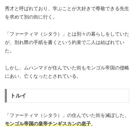
秀才と呼ばれており、学ぶことが大好きで尊敬できる先生
を求めて別の街に行く。
「ファーティマ（シタラ）」とは別々の暮らしをしていた
が、別れ際の手紙を書くという約束で二人は結ばれてい
た。
しかし、ムハンマドが住んでいた街もモンゴル帝国の侵略
にあい、亡くなったとされている。
トルイ
「ファーティマ（シタラ）」の住んでいた街を滅ぼした、
モンゴル帝国の皇帝チンギスカンの息子
。