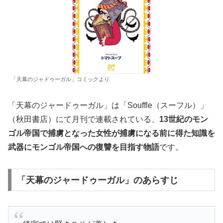
「天幕のジャドゥーガル」コミックより
「天幕のジャードゥーガル」は「Souffle（スーフル）」
（秋田書店）にて月刊で連載されている、
13世紀のモン
ゴル帝国で捕虜となった女性が捕虜になる前に得た知識を
武器にモンゴル帝国への復讐を目指す物語
です。
「天幕のジャードゥーガル」のあらすじ