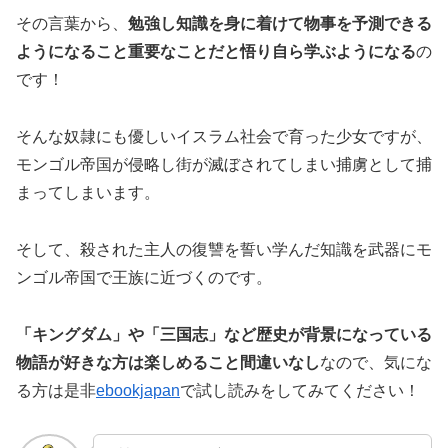
その言葉から、
勉強し知識を身に着けて物事を予測できる
ようになること重要なことだと悟り自ら学ぶようになる
の
です！
そんな奴隷にも優しいイスラム社会で育った少女ですが、
モンゴル帝国が侵略し街が滅ぼされてしまい捕虜として捕
まってしまいます。
そして、殺された主人の復讐を誓い学んだ知識を武器にモ
ンゴル帝国で王族に近づくのです。
「キングダム」や「三国志」など歴史が背景になっている
物語が好きな方は楽しめること間違いなし
なので、気にな
る方は是非
ebookjapan
で試し読みをしてみてください！