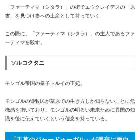
「ファーティマ（シタラ）」の街でエウクレイデスの「原
書」を見つけ妻への土産として持っていく
この際に、「ファーティマ（シタラ）」の主人であるファ
ーティマを殺す。
ソルコクタニ
モンゴル帝国の皇子トルイの正妃。
モンゴルの遊牧民が草原での生き方しか知らないことに危
機感を抱いており、モンゴルの明るい未来ために異国の知
識を後に伝えていくという信念を持っている。
「天幕のジャードゥーガル」が最高に面白