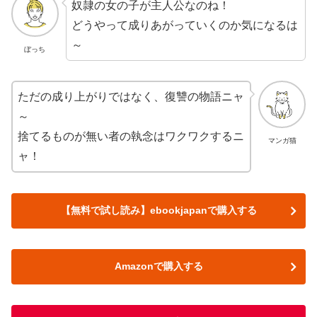
奴隷の女の子が主人公なのね！
どうやって成りあがっていくのか気になるは
～
ぼっち
ただの成り上がりではなく、復讐の物語ニャ
～
捨てるものが無い者の執念はワクワクするニ
マンガ猫
ャ！
【無料で試し読み】ebookjapanで購入する
Amazonで購入する