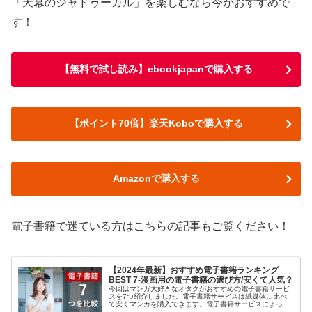
「天幕のジャドゥーガル」を楽しむなら今がおすすめで
す！
【無料で試し読み】ebookjapanで購入する
【ポイント70倍】楽天Koboで購入する
Amazonで購入する
電子書籍で迷ている方はこちらの記事もご覧ください！
【2024年最新】おすすめ電子書籍ランキング
BEST 7-漫画用の電子書籍の選び方/安くて人気？
今回はマンガ大好きなオタクがおすすめの電子書籍サービ
スを7つ紹介しました。電子書籍サービスは紙媒体に比べ
て安くマンガを購入できます。電子書籍サービスによって
お得度が違うので比較をして検討したいという方は是非ご