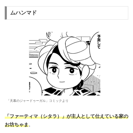
ムハンマド
「天幕のジャードゥーガル」コミックより
「ファーティマ（シタラ）」が主人として仕えている家の
お坊ちゃま
。