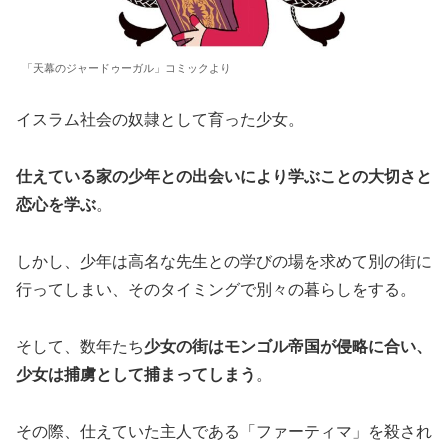
「天幕のジャードゥーガル」コミックより
イスラム社会の奴隷として育った少女。
仕えている家の少年との出会いにより学ぶことの大切さと
恋心を学ぶ
。
しかし、少年は高名な先生との学びの場を求めて別の街に
行ってしまい、そのタイミングで別々の暮らしをする。
そして、数年たち
少女の街はモンゴル帝国が侵略に合い、
少女は捕虜として捕まってしまう
。
その際、仕えていた主人である「ファーティマ」を殺され