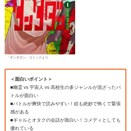
「ダンダダン」コミックより
＜面白いポイント＞
■幽霊 vs 宇宙人 vs 高校生の多ジャンルが混ざったバ
トルが面白い
■バトルが爽快で読みやすい！絵も絶妙で怖くて緊張
感がある
■ギャルとオタクの会話が面白い！コメディとしても
優れている