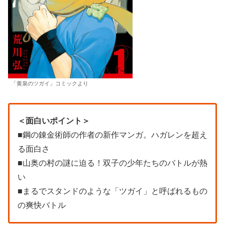
「黄泉のツガイ」コミックより
＜面白いポイント＞
■鋼の錬金術師の作者の新作マンガ。ハガレンを超え
る面白さ
■山奥の村の謎に迫る！双子の少年たちのバトルが熱
い
■まるでスタンドのような「ツガイ」と呼ばれるもの
の爽快バトル