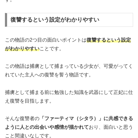
復讐するという設定がわかりやすい
この物語の2つ目の面白いポイントは
復讐するという設定
がわかりやすい
ことです。
この物語は捕虜として捕まっている少女が、可愛がってく
れていた主人への復讐を誓う物語です。
捕虜として捕まる前に勉強した知識を武器にして正妃に仕
え復讐を目指します。
そんな復讐者の
「ファーティマ（シタラ）」に共感できる
ように人との出会いや感情が描かれて
おり、面白いと思う
こと間違いなしです。