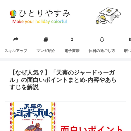
スキルアップ
マンガ紹介
電子書籍
休日の過ごし方
暇
【なぜ人気？】「天幕のジャードゥーガ
ル」の面白いポイントまとめ-内容やあら
すじを解説