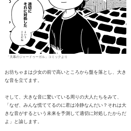
「天幕のジャードゥーガル」コミックより
お坊ちゃまは少女の前で高いところから盤を落とし、大き
な音を立てます。
そして、大きな音に驚いている周りの大人たちをみて、
「なぜ、みんな慌ててるのに君は冷静なんだい？それは大
きな音がするという未来を予測して適切に対処したからだ
よ」と諭します。