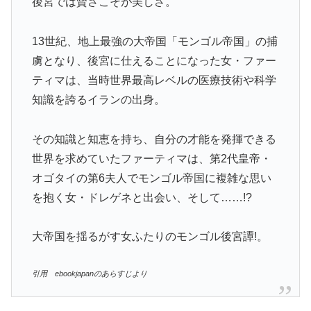
後宮では賢さこそが美しさ。
13世紀、地上最強の大帝国「モンゴル帝国」の捕
虜となり、後宮に仕えることになった女・ファー
ティマは、当時世界最高レベルの医療技術や科学
知識を誇るイランの出身。
その知識と知恵を持ち、自分の才能を発揮できる
世界を求めていたファーティマは、第2代皇帝・
オゴタイの第6夫人でモンゴル帝国に複雑な思い
を抱く女・ドレゲネと出会い、そして……!?
大帝国を揺るがす女ふたりのモンゴル後宮譚!。
引用 ebookjapanのあらすじより