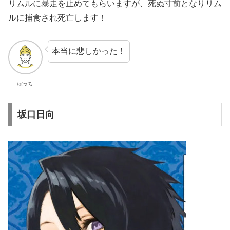
リムルに暴走を止めてもらいますが、死ぬ寸前となりリム
ルに捕食され死亡します！
本当に悲しかった！
ぼっち
坂口日向