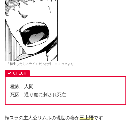
「転生したらスライムだった件」コミックより
種族：人間
死因：通り魔に刺され死亡
転スラの主人公リムルの現世の姿が
三上悟
です