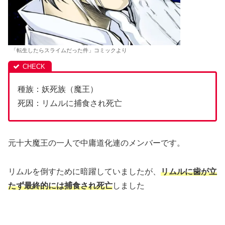
「転生したらスライムだった件」コミックより
種族：妖死族（魔王）
死因：リムルに捕食され死亡
元十大魔王の一人で中庸道化連のメンバーです。
リムルを倒すために暗躍していましたが、
リムルに歯が立
たず最終的には捕食され死亡
しました