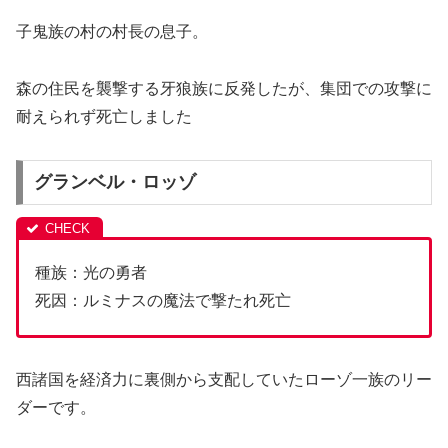
子鬼族の村の村長の息子。
森の住民を襲撃する牙狼族に反発したが、集団での攻撃に
耐えられず死亡しました
グランベル・ロッゾ
種族：光の勇者
死因：ルミナスの魔法で撃たれ死亡
西諸国を経済力に裏側から支配していたローゾ一族のリー
ダーです。