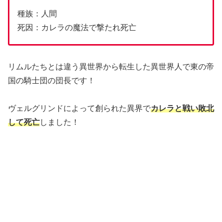
種族：人間
死因：カレラの魔法で撃たれ死亡
リムルたちとは違う異世界から転生した異世界人で東の帝
国の騎士団の団長です！
ヴェルグリンドによって創られた異界で
カレラと戦い敗北
して死亡
しました！