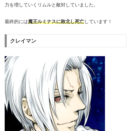
力を増していくリムルと敵対していました。
最終的には
魔王ルミナスに敗北し死亡
しています！
クレイマン