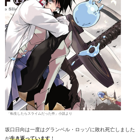
「転生したらスライムだった件」小説より
坂口日向は一度はグランベル・ロッゾに敗れ死亡しました
が
生き返っています
！