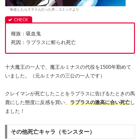
「転生したらスライムだった件」コミックより
種族：吸血鬼
死因：ラプラスに斬られ死亡
十大魔王の一人で、魔王ルミナスの代役を1500年勤めて
いました。（元ルミナスの三公の一人です）
クレイマンが死亡したことをラプラスに告げるたときの馬
鹿にした態度に反感を買い、
ラプラスの激高に合い死亡
し
ました！
その他死亡キャラ（モンスター）