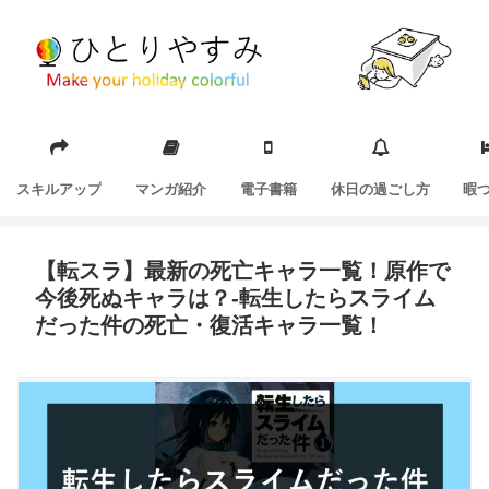
スキルアップ
マンガ紹介
電子書籍
休日の過ごし方
暇
【転スラ】最新の死亡キャラ一覧！原作で
今後死ぬキャラは？-転生したらスライム
だった件の死亡・復活キャラ一覧！