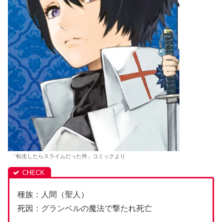
「転生したらスライムだった件」コミックより
種族：人間（聖人）
死因：グランベルの魔法で撃たれ死亡