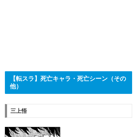
【転スラ】死亡キャラ・死亡シーン（その
他）
三上悟