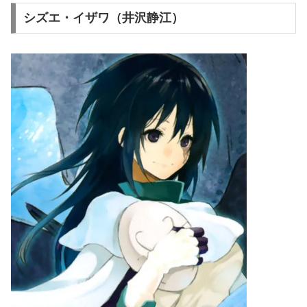
シズエ・イザワ（井沢静江）