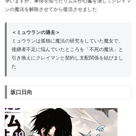
争いますが、事情を知ったリムルが心臓を潰してクレイマ
ンの魔法を解除させてから復活させました
＜ミュウランの過去＞
ミュウランは孤独に魔法の研究をしていた魔女で、
後継者不足に悩んでいたところを「不死の魔法」と
引き換えにクレイマンと契約し支配関係を結びまし
た
坂口日向