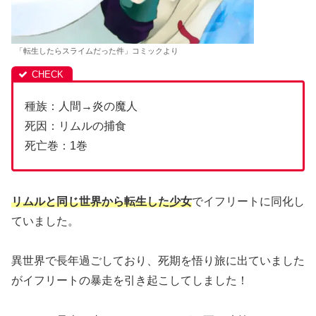
「転生したらスライムだった件」コミックより
種族：人間→炎の魔人
死因：リムルの捕食
死亡巻：1巻
リムルと同じ世界から転生した少女
でイフリートに同化し
ていました。
異世界で長年過ごしており、死期を悟り旅に出ていました
がイフリートの暴走を引き起こしてしました！