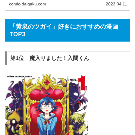
comic-daigaku.com
2023.04.11
子書籍を知りたい方は是非こちらをご覧ください！
「黄泉のツガイ」好きにおすすめの漫画
TOP3
第1位 魔入りました！入間くん