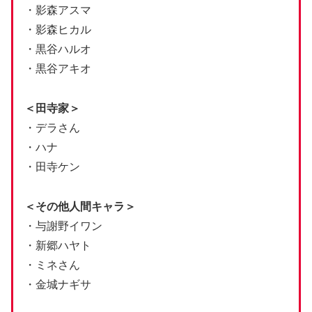
・影森アスマ
・影森ヒカル
・黒谷ハルオ
・黒谷アキオ
＜田寺家＞
・デラさん
・ハナ
・田寺ケン
＜その他人間キャラ＞
・与謝野イワン
・新郷ハヤト
・ミネさん
・金城ナギサ