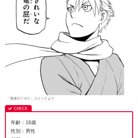
「黄泉のツガイ」コミックより
年齢：16歳
性別：男性