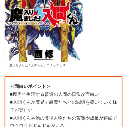
「魔入りました！入間くん」コミックより
＜面白いポイント＞
■魔界で生活する普通の人間の日常が面白い
■入間くんが魔界で悪魔たちとの関係を築いていく様
子が楽しい
■入間くんや他の登場人物たちの苦難や成長が連続で
ワクワクとドキドキがある