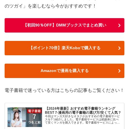
のツガイ」を楽しむなら今がおすすめです！
【初回90％OFF】DMMブックスでまとめ買い
【ポイント70倍】楽天Koboで購入する
Amazonで漫画を購入する
電子書籍で迷っている方はこちらの記事もご覧ください！
【2024年最新】おすすめ電子書籍ランキング
BEST 7-漫画用の電子書籍の選び方/安くて人気？
今回はマンガ大好きなオタクがおすすめの電子書籍サービ
スを7つ紹介しました。電子書籍サービスは紙媒体に比べ
て安くマンガを購入できます。電子書籍サービスによって
お得度が違うので比較をして検討したいという方は是非ご
覧ください。わかりやすく解説しているのでおすすめの電