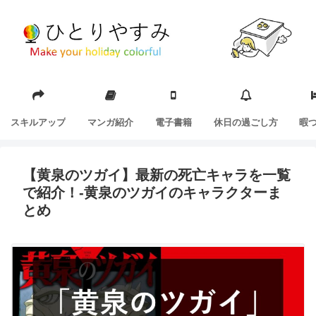
スキルアップ
マンガ紹介
電子書籍
休日の過ごし方
暇
【黄泉のツガイ】最新の死亡キャラを一覧
で紹介！-黄泉のツガイのキャラクターま
とめ