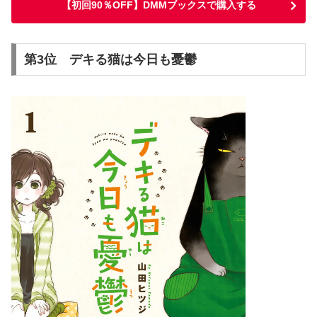
【初回90％OFF】DMMブックスで購入する
第3位 デキる猫は今日も憂鬱