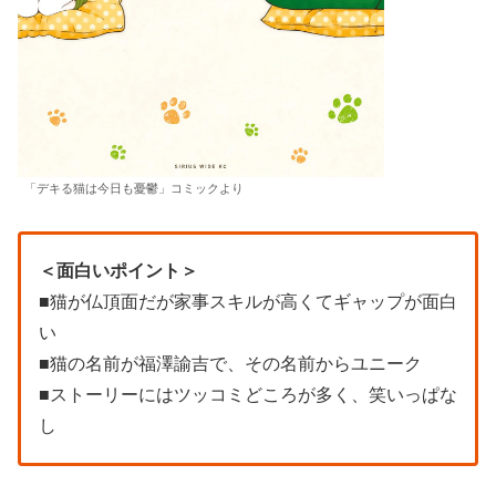
「デキる猫は今日も憂鬱」コミックより
＜面白いポイント＞
■猫が仏頂面だが家事スキルが高くてギャップが面白
い
■猫の名前が福澤諭吉で、その名前からユニーク
■ストーリーにはツッコミどころが多く、笑いっぱな
し