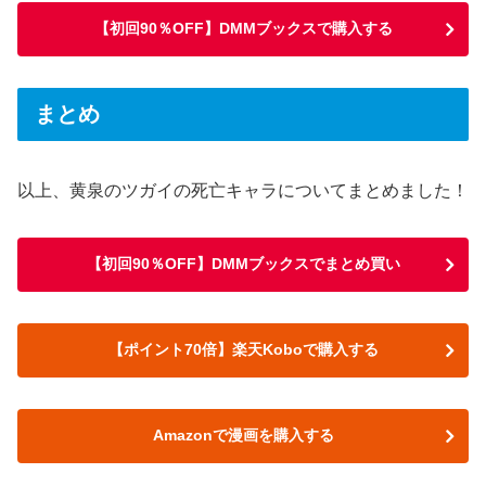
【初回90％OFF】DMMブックスで購入する
まとめ
以上、黄泉のツガイの死亡キャラについてまとめました！
【初回90％OFF】DMMブックスでまとめ買い
【ポイント70倍】楽天Koboで購入する
Amazonで漫画を購入する