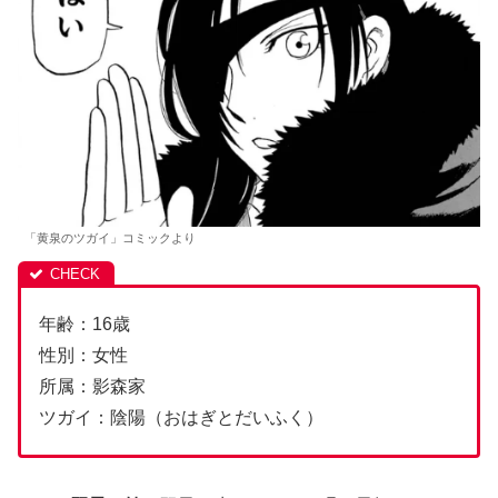
「黄泉のツガイ」コミックより
年齢：16歳
性別：女性
所属：影森家
ツガイ：陰陽（おはぎとだいふく）