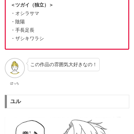
＜ツガイ（独立）＞
・オシラサマ
・陰陽
・手長足長
・ザシキワラシ
この作品の雰囲気大好きなの！
ぼっち
ユル