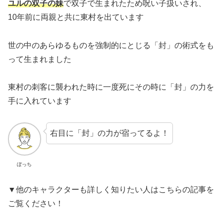
ユルの双子の妹
で双子で生まれたため呪い子扱いされ、
10年前に両親と共に東村を出ています
世の中のあらゆるものを強制的にとじる「封」の術式をも
って生まれました
東村の刺客に襲われた時に一度死にその時に「封」の力を
手に入れています
右目に「封」の力が宿ってるよ！
ぼっち
▼他のキャラクターも詳しく知りたい人はこちらの記事を
ご覧ください！