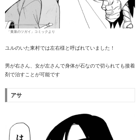
「黄泉のツガイ」コミックより
ユルのいた東村では左右様と呼ばれていました！
男が右さん、女が左さんで身体が石なので切られても接着
剤で治すことが可能です
アサ