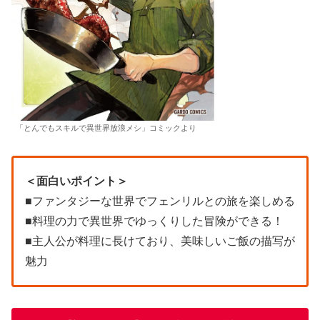
「とんでもスキルで異世界放浪メシ」コミックより
＜面白いポイント＞
■ファンタジーな世界でフェンリルとの旅を楽しめる
■料理の力で異世界でゆっくりした冒険ができる！
■主人公が料理に長けており、美味しいご飯の描写が
魅力