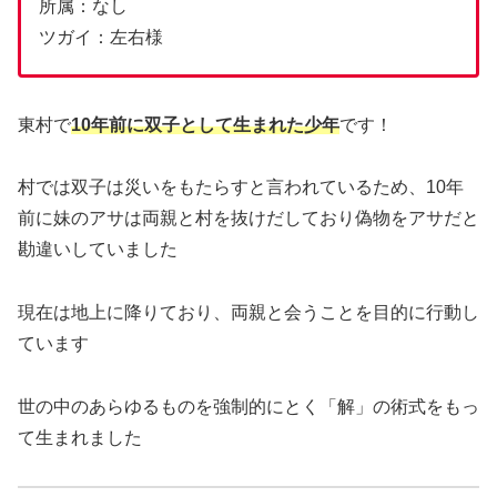
所属：なし
ツガイ：左右様
東村で
10年前に双子として生まれた少年
です！
村では双子は災いをもたらすと言われているため、10年
前に妹のアサは両親と村を抜けだしており偽物をアサだと
勘違いしていました
現在は地上に降りており、両親と会うことを目的に行動し
ています
世の中のあらゆるものを強制的にとく「解」の術式をもっ
て生まれました