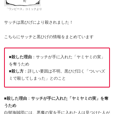
「ワンピース」コミックより
サッチは黒ひげにより殺されました！
こちらにサッチと黒ひげの情報をまとめています
■
殺した理由
：サッチが手に入れた「ヤミヤミの実」
を奪うため
■
殺し方
：詳しい要因は不明。黒ひげ曰く「ついハズ
ミで殺してしまった」とのこと
■
殺した理由
：
サッチが手に入れた「ヤミヤミの実」を奪
うため
白髭海賊団には、悪魔の実を手に入れた人は見つけた人が