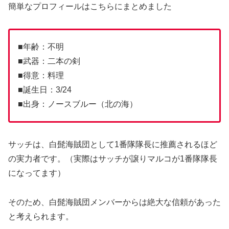
簡単なプロフィールはこちらにまとめました
■年齢：不明
■武器：二本の剣
■得意：料理
■誕生日：3/24
■出身：ノースブルー（北の海）
サッチは、白髭海賊団として1番隊隊長に推薦されるほど
の実力者です。（実際はサッチが譲りマルコが1番隊隊長
になってます）
そのため、白髭海賊団メンバーからは絶大な信頼があった
と考えられます。