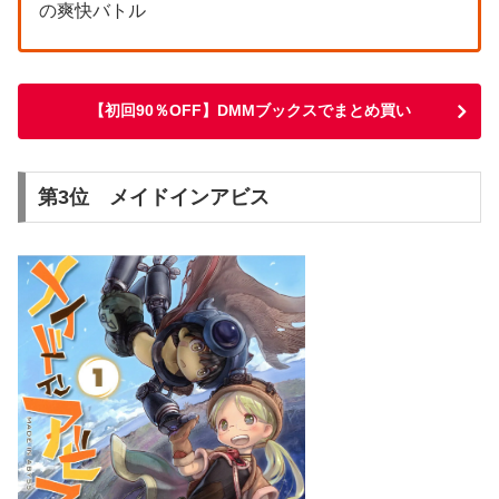
の爽快バトル
【初回90％OFF】DMMブックスでまとめ買い
第3位 メイドインアビス