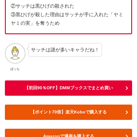
②サッチは黒ひげの殺された
③黒ひげが殺した理由はサッチが手に入れた「ヤミ
ヤミの実」を奪うため
サッチは謎が多いキャラだね！
ぼっち
【初回90％OFF】DMMブックスでまとめ買い
【ポイント70倍】楽天Koboで購入する
Amazonで漫画を購入する