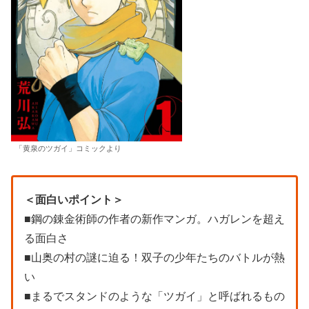
「黄泉のツガイ」コミックより
＜面白いポイント＞
■鋼の錬金術師の作者の新作マンガ。ハガレンを超え
る面白さ
■山奥の村の謎に迫る！双子の少年たちのバトルが熱
い
■まるでスタンドのような「ツガイ」と呼ばれるもの