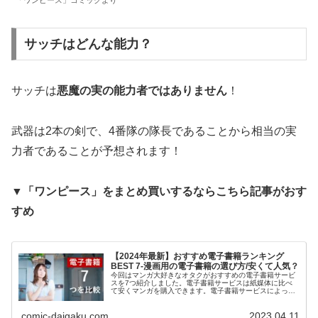
「ワンピース」コミックより
サッチはどんな能力？
サッチは
悪魔の実の能力者ではありません
！
武器は2本の剣で、4番隊の隊長であることから相当の実
力者であることが予想されます！
▼「ワンピース」をまとめ買いするならこちら記事がおす
すめ
【2024年最新】おすすめ電子書籍ランキング
BEST 7-漫画用の電子書籍の選び方/安くて人気？
今回はマンガ大好きなオタクがおすすめの電子書籍サービ
スを7つ紹介しました。電子書籍サービスは紙媒体に比べ
て安くマンガを購入できます。電子書籍サービスによって
お得度が違うので比較をして検討したいという方は是非ご
覧ください。わかりやすく解説しているのでおすすめの電
comic-daigaku.com
2023.04.11
子書籍を知りたい方は是非こちらをご覧ください！