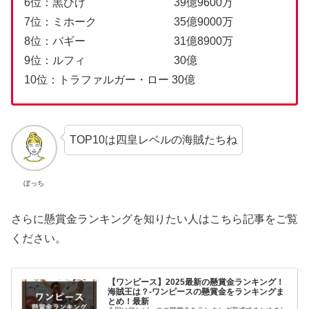
6位：黒ひげ 39億9600万
7位：ミホーク 35億9000万
8位：バギー 31億8900万
9位：ルフィ 30億
10位：トラファルガー・ロー 30億
TOP10は四皇レベルの海賊たちね
ぼっち
さらに懸賞金ランキングを知りたい人はこちら記事をご覧
ください。
【ワンピース】2025最新の懸賞金ランキング！
海賊王は？-ワンピースの懸賞金をランキングま
とめ！最新