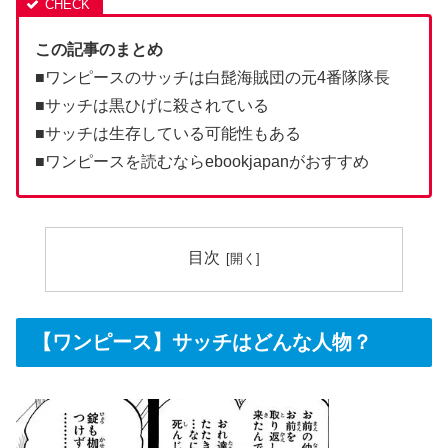
この記事のまとめ
■ワンピースのサッチは白髭海賊団の元4番隊隊長
■サッチは黒ひげに殺されている
■サッチは生存している可能性もある
■ワンピースを読むならebookjapanがおすすめ
目次
【ワンピース】サッチはどんな人物？