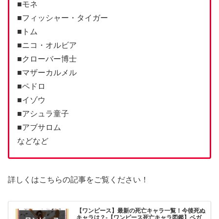
■モネ
■フィッシャー・タイガー
■トム
■ニコ・オルビア
■クローバー博士
■マザーカルメル
■ペドロ
■イゾウ
■アシュラ童子
■アブサロム
などなど
詳しくはこちらの記事をご覧ください！
【ワンピース】最新の死亡キャラ一覧！今後死ぬ
キャラは？-【ワンピース死亡キャラ図鑑】ベガ