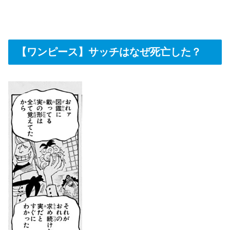
【ワンピース】サッチはなぜ死亡した？